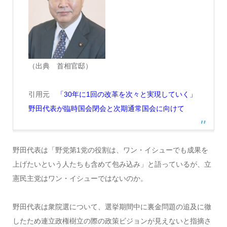
（出典 首相官邸）
引用元
「30年に1回の改革を次々と実現していく」
野田代表が臨時国会閉会と次期通常国会に向けて
野田代表は「野党第1党の役割は、ワン・イシューでも成果を
上げたいという人たちも含めて包み込み」と語っているが、立
憲民主党はワン・イシューではないのか。
野田代表は衆院選について、選挙期間中に裏金問題の追及に徹
したため連立政権樹立の際の政策ビジョンが見えないと指摘さ