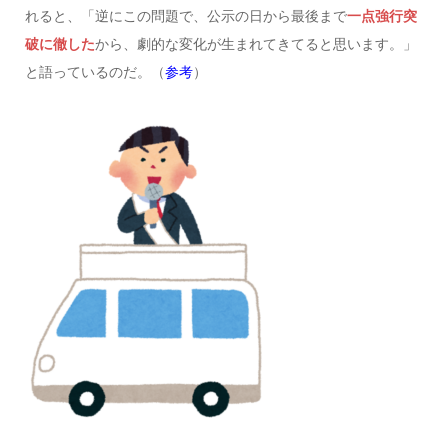
れると、「逆にこの問題で、公示の日から最後まで
一点強行突
破に徹した
から、劇的な変化が生まれてきてると思います。」
と語っているのだ。（
参考
）