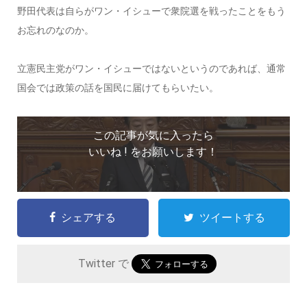
野田代表は自らがワン・イシューで衆院選を戦ったことをもう
お忘れのなのか。
立憲民主党がワン・イシューではないというのであれば、通常
国会では政策の話を国民に届けてもらいたい。
この記事が気に入ったら
いいね ! をお願いします！
シェアする
ツイートする
Twitter で