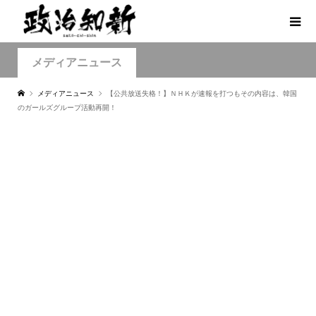
メディアニュース
メディアニュース
【公共放送失格！】ＮＨＫが速報を打つもその内容は、韓国
のガールズグループ活動再開！