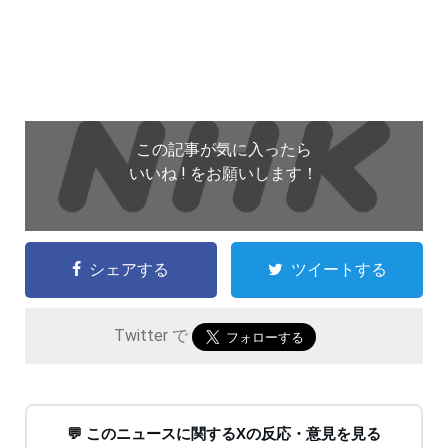
この記事が気に入ったら
いいね ! をお願いします！
シェアする
ツイートする
Twitter で
💬 このニュースに関するXの反応・意見を見る