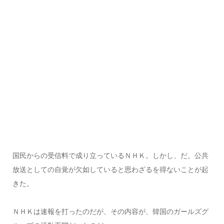
国民からの受信料で成り立っているＮＨＫ。しかし、だ。公共
放送としての自覚が欠如していると思わざるを得ないことが起
きた。
ＮＨＫは速報を打ったのだが、その内容が、韓国のガールズグ