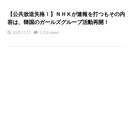
【公共放送失格！】ＮＨＫが速報を打つもその内
容は、韓国のガールズグループ活動再開！
2025.11.17
2,214 views