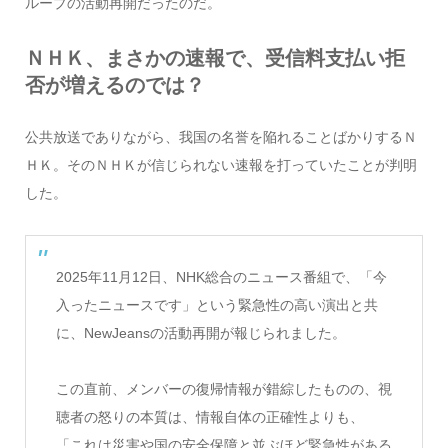
ループの活動再開だったのだ。
ＮＨＫ、まさかの速報で、受信料支払い拒
否が増えるのでは？
公共放送でありながら、我国の名誉を陥れることばかりするＮ
ＨＫ。そのＮＨＫが信じられない速報を打っていたことが判明
した。
2025年11月12日、NHK総合のニュース番組で、「今
入ったニュースです」という緊急性の高い演出と共
に、NewJeansの活動再開が報じられました。
この直前、メンバーの復帰情報が錯綜したものの、視
聴者の怒りの本質は、情報自体の正確性よりも、
「これは災害や国の安全保障と並ぶほど緊急性がある