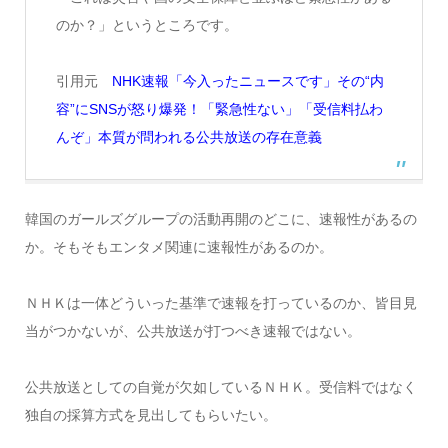
のか？」というところです。
引用元
NHK速報「今入ったニュースです」その“内
容”にSNSが怒り爆発！「緊急性ない」「受信料払わ
んぞ」本質が問われる公共放送の存在意義
韓国のガールズグループの活動再開のどこに、速報性があるの
か。そもそもエンタメ関連に速報性があるのか。
ＮＨＫは一体どういった基準で速報を打っているのか、皆目見
当がつかないが、公共放送が打つべき速報ではない。
公共放送としての自覚が欠如しているＮＨＫ。受信料ではなく
独自の採算方式を見出してもらいたい。