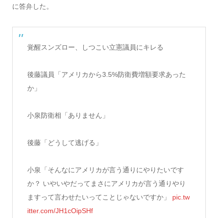
に答弁した。
覚醒スンズロー、しつこい立憲議員にキレる
後藤議員「アメリカから3.5%防衛費増額要求あった
か」
小泉防衛相「ありません」
後藤「どうして逃げる」
小泉「そんなにアメリカが言う通りにやりたいです
か？ いやいやだってまさにアメリカが言う通りやり
ますって言わせたいってことじゃないですか」
pic.tw
itter.com/JH1cOipSHf