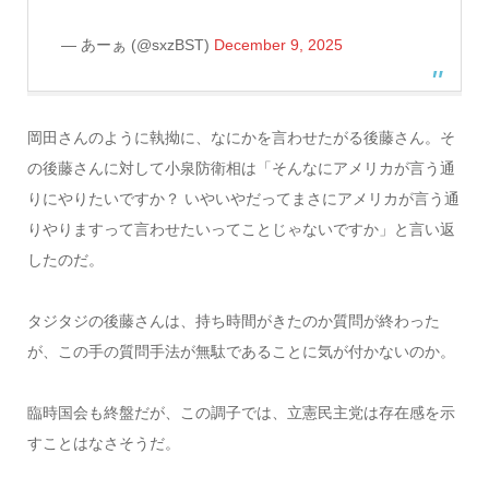
— あーぁ (@sxzBST)
December 9, 2025
岡田さんのように執拗に、なにかを言わせたがる後藤さん。そ
の後藤さんに対して小泉防衛相は「そんなにアメリカが言う通
りにやりたいですか？ いやいやだってまさにアメリカが言う通
りやりますって言わせたいってことじゃないですか」と言い返
したのだ。
タジタジの後藤さんは、持ち時間がきたのか質問が終わった
が、この手の質問手法が無駄であることに気が付かないのか。
臨時国会も終盤だが、この調子では、立憲民主党は存在感を示
すことはなさそうだ。