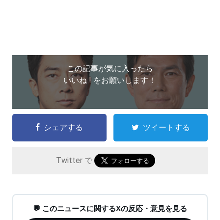
この記事が気に入ったら
いいね ! をお願いします！
シェアする
ツイートする
Twitter で
💬 このニュースに関するXの反応・意見を見る