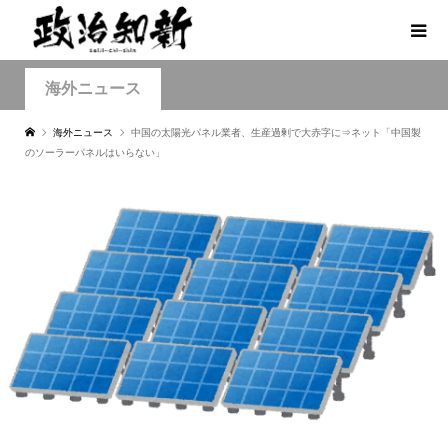
海外ニュース
海外ニュース
中国の太陽光パネル業者、生産過剰で大赤字に⇒ネット「中国製
のソーラーパネルはいらない」