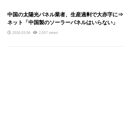
中国の太陽光パネル業者、生産過剰で大赤字に⇒
ネット「中国製のソーラーパネルはいらない」
2026.03.06
2,557 views