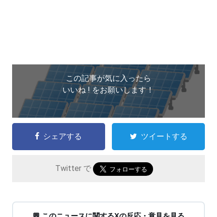
この記事が気に入ったら
いいね ! をお願いします！
シェアする
ツイートする
Twitter で
💬 このニュースに関するXの反応・意見を見る