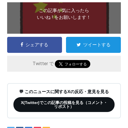
この記事が気に入ったら
いいね ! をお願いします！
シェアする
ツイートする
Twitter で
💬 このニュースに関するXの反応・意見を見る
X(Twitter)でこの記事の投稿を見る（コメント・
リポスト）