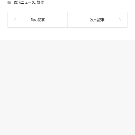
政治ニュース
,
野党