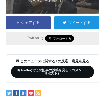
いいね ! をお願いします！
シェアする
ツイートする
Twitter で
💬 このニュースに関するXの反応・意見を見る
X(Twitter)でこの記事の投稿を見る（コメント・
リポスト）