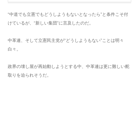
“中道でも立憲でもどうしようもないとなったら”と条件こそ付
けているが、“新しい集団”に言及したのだ。
中革連、そして立憲民主党が“どうしようもない”ことは明々
白々。
政界の壊し屋が再始動しようとする中、中革連は更に難しい舵
取りを迫られそうだ。