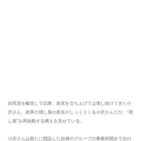
自民党を離党して以降、政党を立ち上げては壊し続けてきた小
沢さん。政界の壊し屋の異名がしっくりくる小沢さんだが、“壊
し屋”を再始動する構えを見せている。
小沢さんは新たに開設した自身のグループの事務所開きで次の