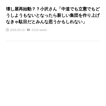
壊し屋再始動？？小沢さん「中道でも立憲でもど
うしようもないとなったら新しい集団を作り上げ
なきゃ駄目だとみんな思うかもしれない」
2026.05.13
4,510 views