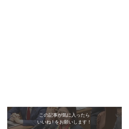
この記事が気に入ったら
いいね ! をお願いします！