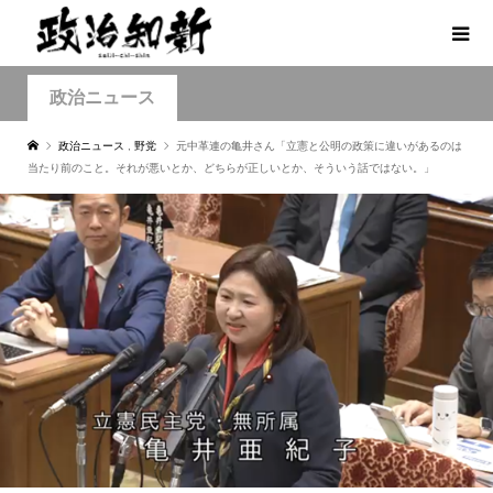
政治ニュース
政治ニュース
,
野党
元中革連の亀井さん「立憲と公明の政策に違いがあるのは
当たり前のこと。それが悪いとか、どちらが正しいとか、そういう話ではない。」