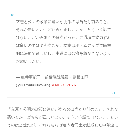
立憲と公明の政策に違いがあるのは当たり前のこと。
それが悪いとか、どちらが正しいとか、そういう話で
はない。だから別々の政党だった。共通項で協力すれ
ば良いのでは？今度こそ、立憲はボトムアップで民主
的に決めて欲しいし、中道には合流を急かさないよう
お願いしたい。
— 亀井亜紀子｜前衆議院議員・島根１区
(@kameiakikoweb)
May 27, 2026
「立憲と公明の政策に違いがあるのは当たり前のこと。それが
悪いとか、どちらが正しいとか、そういう話ではない。」とい
うのは当然だが、それならなぜ違う者同士が結成した中革連に