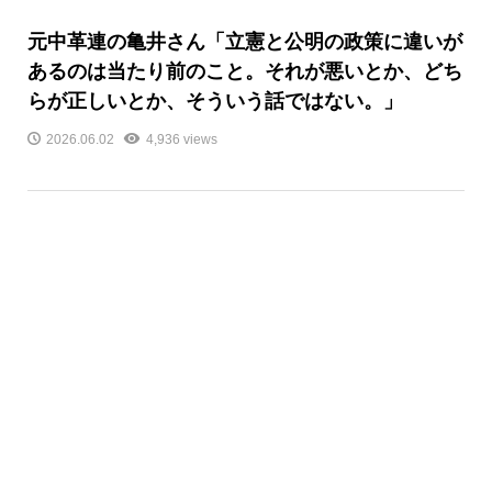
元中革連の亀井さん「立憲と公明の政策に違いが
あるのは当たり前のこと。それが悪いとか、どち
らが正しいとか、そういう話ではない。」
2026.06.02
4,936 views