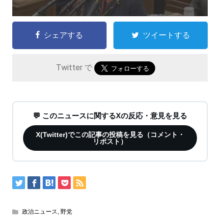
シェアする
ツイートする
Twitter で
💬 このニュースに関するXの反応・意見を見る
X(Twitter)でこの記事の投稿を見る（コメント・
リポスト）
政治ニュース
,
野党