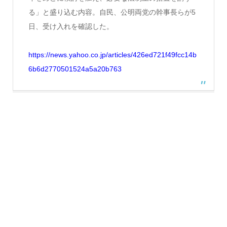
る」と盛り込む内容。自民、公明両党の幹事長らが5
日、受け入れを確認した。
https://news.yahoo.co.jp/articles/426ed721f49fcc14b
6b6d2770501524a5a20b763