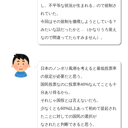
し、不平等な状況が生まれる」ので規制さ
れていた。
今回はその規制を撤廃しようとしている？
みたいな話だったかと…（かなりうろ覚え
なので間違ってたらすみません）。
日本のノンポリ風潮を考えると最低投票率
の規定が必要だと思う。
国民投票なのに投票率40%なんてことも十
分あり得るから。
それじゃ国投とは言えないだろ。
少なくとも60%以上あって初めて提起され
たことに対しての国民の選択が
なされたと判断できると思う。