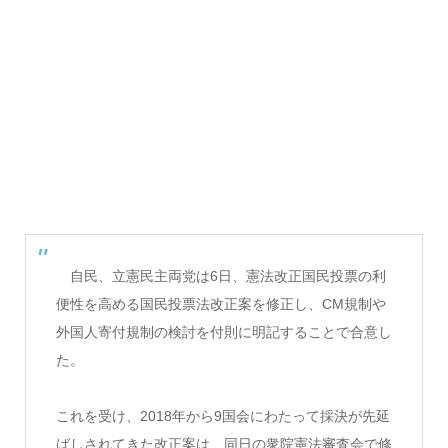
自民、立憲民主両党は6日、憲法改正国民投票の利
便性を高める国民投票法改正案を修正し、CM規制や
外国人寄付規制の検討を付則に明記することで合意し
た。
これを受け、2018年から9国会にわたって採決が先延
ばしされてきた改正案は、同日の衆院憲法審査会で修