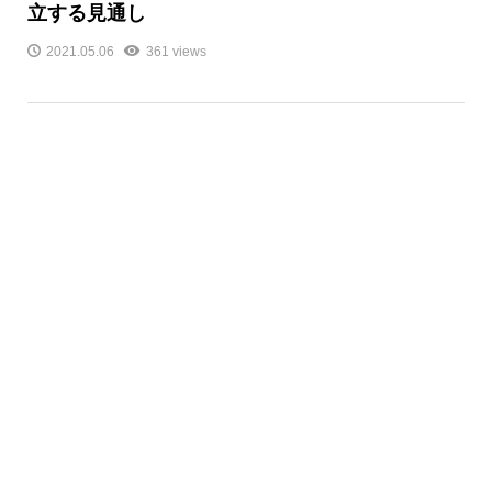
立する見通し
2021.05.06
361 views