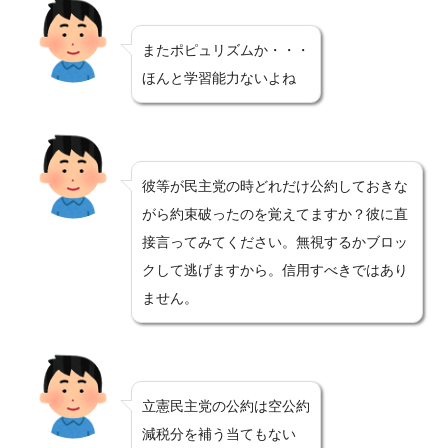
またポピュリズムか・・・
ほんと学習能力ないよね
彼等が民主党の時どれだけ公約しておきな
がら約束破ったのを覚えてますか？彼に直
接言ってみてください。無視するかブロッ
クして逃げますから。信用すべきではあり
ません。
立憲民主党の公約は空公約
減税分を補う当てもない