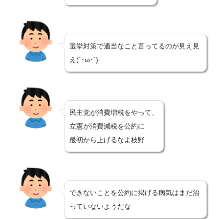
選挙対策で適当なこと言ってるのが見え見
え(´･ω･`)
民主党が消費増税をやって、
立憲が消費減税を公約に
最初から上げるなよ枝野
できないことを公約に掲げる病気はまだ治
っていないようだな