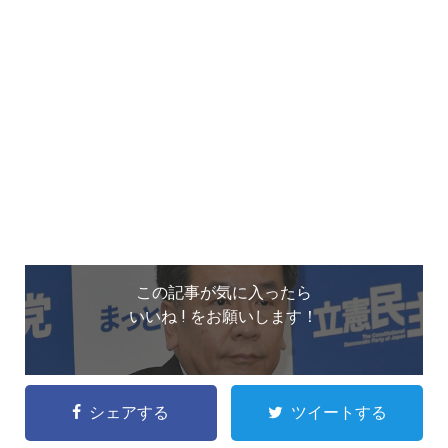
この記事が気に入ったら
いいね ! をお願いします！
シェアする
ツイートする