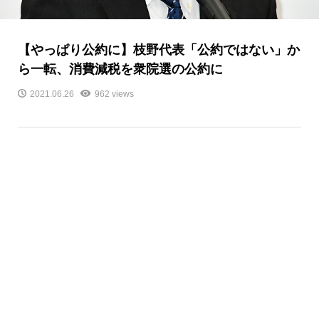
【やっぱり公約に】枝野代表「公約ではない」か
ら一転、消費減税を衆院選の公約に
2021.06.26
962 views