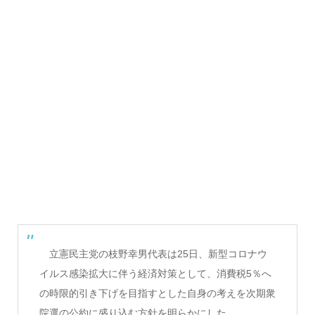
立憲民主党の枝野幸男代表は25日、新型コロナウ
イルス感染拡大に伴う経済対策として、消費税5％へ
の時限的引き下げを目指すとした自身の考えを次期衆
院選の公約に盛り込む方針を明らかにした。