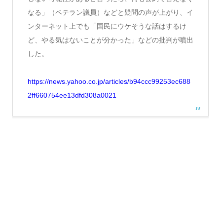
なる」（ベテラン議員）などと疑問の声が上がり、イ
ンターネット上でも「国民にウケそうな話はするけ
ど、やる気はないことが分かった」などの批判が噴出
した。
https://news.yahoo.co.jp/articles/b94ccc99253ec688
2ff660754ee13dfd308a0021