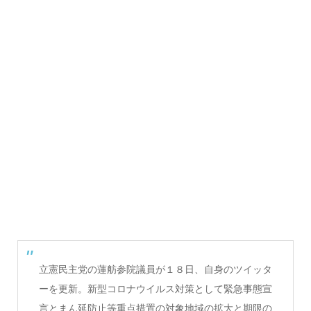
立憲民主党の蓮舫参院議員が１８日、自身のツイッタ
ーを更新。新型コロナウイルス対策として緊急事態宣
言とまん延防止等重点措置の対象地域の拡大と期限の