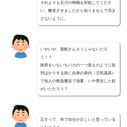
それよりも石川の恫喝を対処してくださ
い。離党させましたから知りませんで済ま
さないように。
いやいや、蓮舫さんそうじゃないだろ
う！？
政府をいちいちバカの一つ覚えのように批
判ばかりする前に自身の身内（立民議員）
で知人の救急搬送で強要、いや脅迫した奴
がいただろう？
正すって、何で自分が正しいと思っている