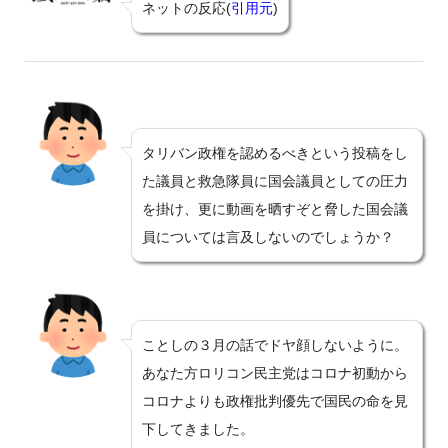
ネットの反応(
引用元
)
タリバン政権を認めるべきという投稿をし
た議員と救急隊員に国会議員としての圧力
を掛け、更に動画を晒すぞと脅した国会議
員については言及しないのでしょうか？
ことしの３月の話でドヤ顔しないように。
あなた方ロリコン民主党はコロナ初動から
コロナよりも政権批判優先で国民の命を見
下してきました。