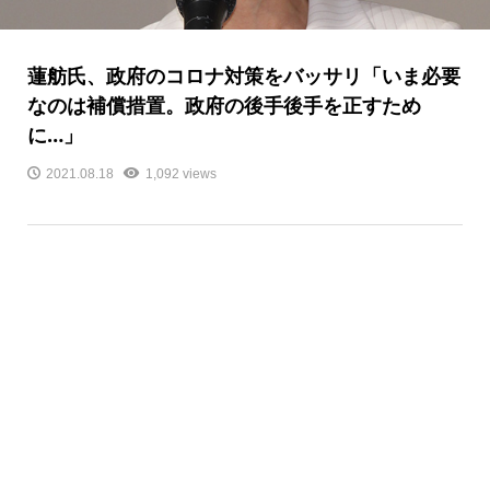
蓮舫氏、政府のコロナ対策をバッサリ「いま必要
なのは補償措置。政府の後手後手を正すため
に…」
2021.08.18
1,092 views