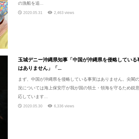
の漁船を追...
2020.05.31
2,463 views
玉城デニー沖縄県知事「中国が沖縄県を侵略している
はありません」「...
まず、中国が沖縄県を侵略している事実はありません。尖閣
況については海上保安庁が我が国の領土・領海を守るため鋭
応しています...
2020.05.30
6,336 views