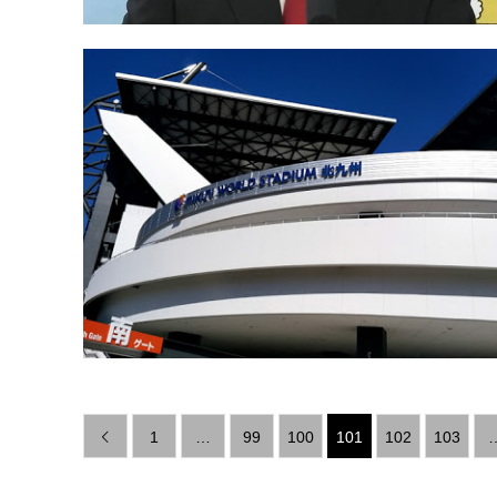
1
…
99
100
101
102
103
