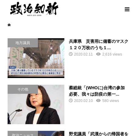
兵庫県 災害用に備蓄のマスク
地方議員
１２０万枚のうち１...
2020.02.11
2,616 views
蔡総統「(WHOに)台湾の参加
その他
必要、我々は防疫の第一...
2020.02.10
580 views
野党議員「武漢からの帰国者を
政治ニュース