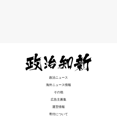
政治ニュース
海外ニュース情報
その他
広告主募集
運営情報
寄付について