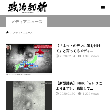
メディアニュース
メディアニュース
【「ネットのデマに気を付け
て」と言ってるメディ...
2020.02.04
1,398 views
【新型肺炎】 NHK「ＷＨＯに
よりますと、感染して...
2020.01.30
1,222 views