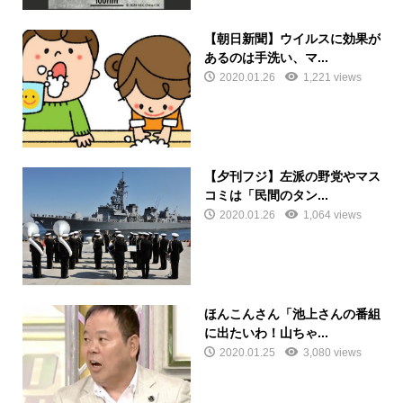
【朝日新聞】ウイルスに効果が
あるのは手洗い、マ...
2020.01.26
1,221 views
【夕刊フジ】左派の野党やマス
コミは「民間のタン...
2020.01.26
1,064 views
ほんこんさん「池上さんの番組
に出たいわ！山ちゃ...
2020.01.25
3,080 views