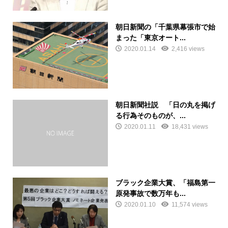
朝日新聞の「千葉県幕張市で始
まった「東京オート...
2020.01.14
2,416 views
朝日新聞社説 「日の丸を掲げ
る行為そのものが、...
2020.01.11
18,431 views
ブラック企業大賞、「福島第一
原発事故で数万年も...
2020.01.10
11,574 views