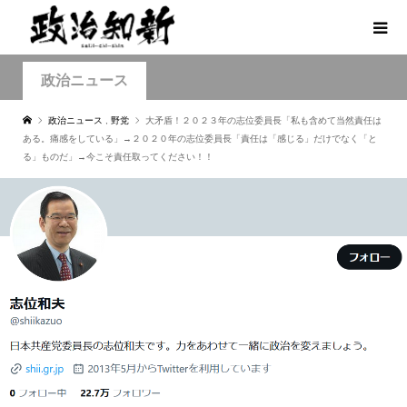
政治ニュース
政治ニュース
,
野党
大矛盾！２０２３年の志位委員長「私も含めて当然責任は
ある。痛感をしている」→２０２０年の志位委員長「責任は「感じる」だけでなく「と
る」ものだ」→今こそ責任取ってください！！