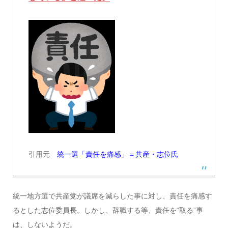
引用元
統一選「責任を痛感」＝共産・志位氏
統一地方選で共産党が議席を減らした事に対し、責任を痛感す
るとした志位委員長。しかし、辞職する等、責任を“取る”事
は、しないようだ。