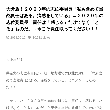
大矛盾！２０２３年の志位委員長「私も含めて当
然責任はある。痛感をしている」→２０２０年の
志位委員長「責任は「感じる」だけでなく「と
る」ものだ」→今こそ責任取ってください！！
2023.05.12
10,532 views
大矛盾だ！！
共産党の志位委員長が、統一地方選での敗北に対し、「私も含
めて当然責任はある。痛感をしている」とコメントしたの
だ！！
しかし、だ。２０２０年の志位委員長は「責任は「感じる」だ
けでなく「とる」ものだ」と安倍元総理に要求していたのであ