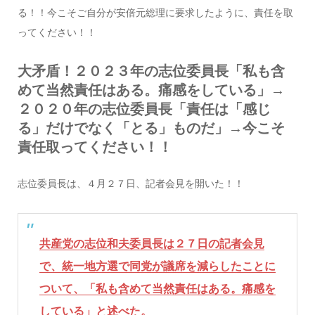
る！！今こそご自分が安倍元総理に要求したように、責任を取
ってください！！
大矛盾！２０２３年の志位委員長「私も含
めて当然責任はある。痛感をしている」→
２０２０年の志位委員長「責任は「感じ
る」だけでなく「とる」ものだ」→今こそ
責任取ってください！！
志位委員長は、４月２７日、記者会見を開いた！！
共産党の志位和夫委員長は２７日の記者会見
で、統一地方選で同党が議席を減らしたことに
ついて、「私も含めて当然責任はある。痛感を
している」と述べた。