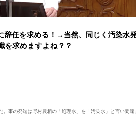
に辞任を求める！→当然、同じく汚染水
職を求めますよね？？
だ。事の発端は野村農相の「処理水」を「汚染水」と言い間違