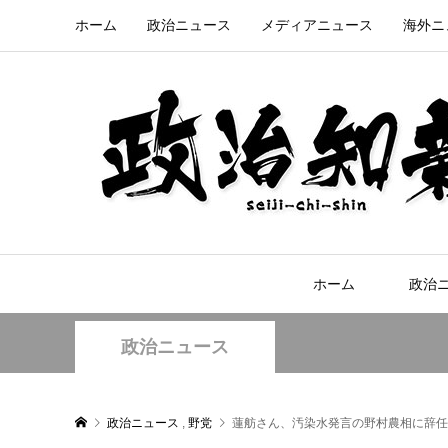
ホーム
政治ニュース
メディアニュース
海外ニ
ホーム
政治
政治ニュース
政治ニュース
,
野党
蓮舫さん、汚染水発言の野村農相に辞任