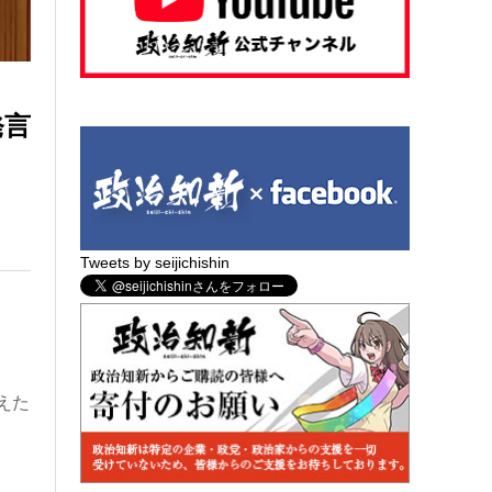
発言
Tweets by seijichishin
えた