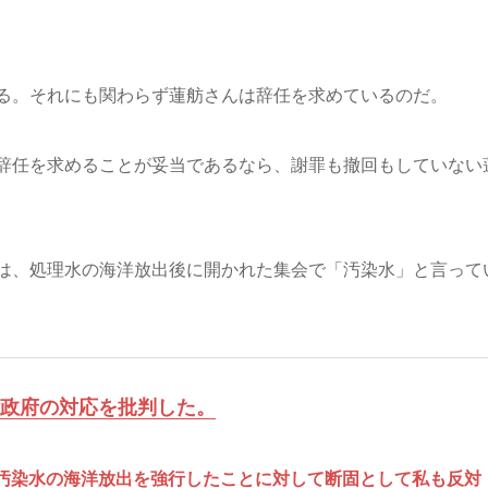
る。それにも関わらず蓮舫さんは辞任を求めているのだ。
辞任を求めることが妥当であるなら、謝罪も撤回もしていない
は、処理水の海洋放出後に開かれた集会で「汚染水」と言って
政府の対応を批判した。
汚染水の海洋放出を強行したことに対して断固として私も反対