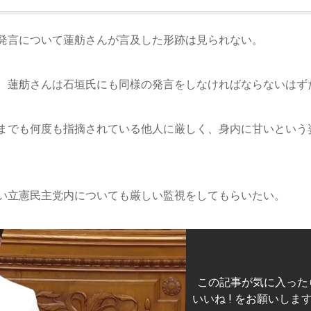
発言について蓮舫さんが言及した形跡は見られない。
、蓮舫さんは石垣氏にも同様の発言をしなければならないはず
までも何度も指摘されている他人に厳しく、身内に甘いという
い立憲民主党内についても厳しい監視をしてもらいたい。
この記事が気に入った
いいね ! をお願いしま