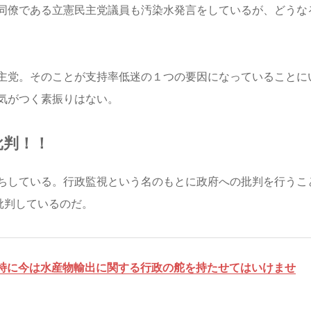
同僚である立憲民主党議員も汚染水発言をしているが、どうな
主党。そのことが支持率低迷の１つの要因になっていることに
気がつく素振りはない。
批判！！
ちしている。行政監視という名のもとに政府への批判を行うこ
批判しているのだ。
特に今は水産物輸出に関する行政の舵を持たせてはいけませ