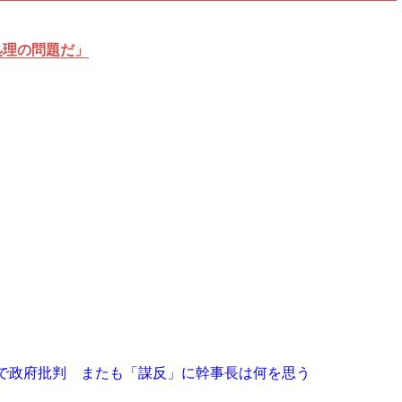
処理の問題だ」
で政府批判 またも「謀反」に幹事長は何を思う