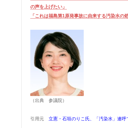
の声を上げたい」
「これは福島第1原発事故に由来する汚染水の
（出典 参議院）
引用元
立憲・石垣のりこ氏、「汚染水」連呼