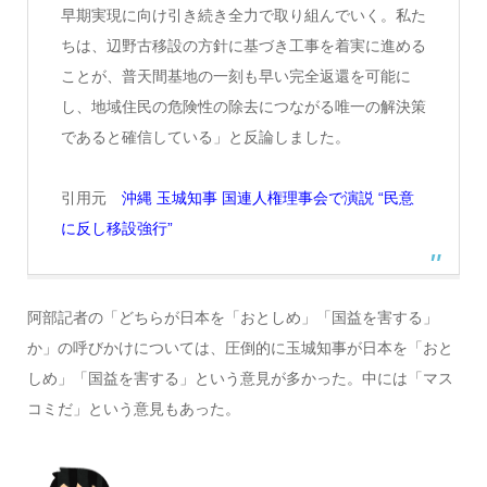
早期実現に向け引き続き全力で取り組んでいく。私た
ちは、辺野古移設の方針に基づき工事を着実に進める
ことが、普天間基地の一刻も早い完全返還を可能に
し、地域住民の危険性の除去につながる唯一の解決策
であると確信している」と反論しました。
引用元
沖縄 玉城知事 国連人権理事会で演説 “民意
に反し移設強行”
阿部記者の「どちらが日本を「おとしめ」「国益を害する」
か」の呼びかけについては、圧倒的に玉城知事が日本を「おと
しめ」「国益を害する」という意見が多かった。中には「マス
コミだ」という意見もあった。