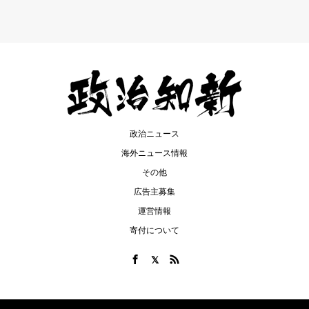
政治ニュース
海外ニュース情報
その他
広告主募集
運営情報
寄付について