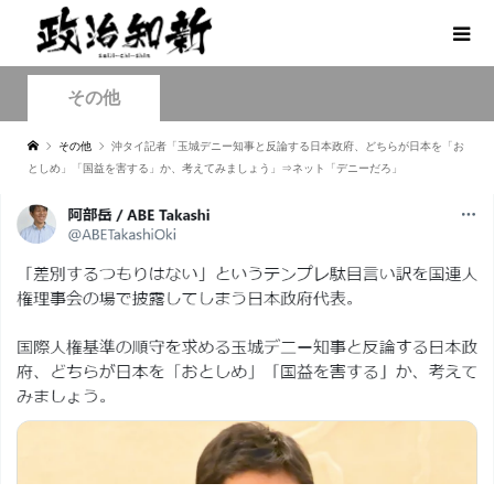
その他
その他
沖タイ記者「玉城デニー知事と反論する日本政府、どちらが日本を「お
としめ」「国益を害する」か、考えてみましょう」⇒ネット「デニーだろ」