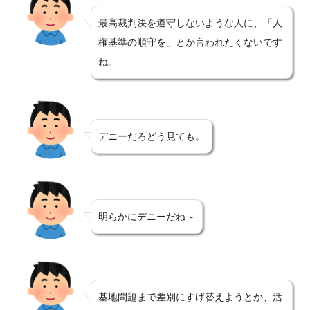
最高裁判決を遵守しないような人に、「人
権基準の順守を」とか言われたくないです
ね。
デニーだろどう見ても。
明らかにデニーだね～
基地問題まで差別にすげ替えようとか、活