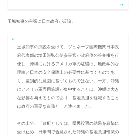
玉城知事の主張に日本政府が反論。
玉城知事の演説を受けて、ジュネーブ国際機関日本政
府代表部の塩田崇弘公使参事官が政府側の答弁権を行
使し「沖縄におけるアメリカ軍の駐留は、地政学的な
理由と日本の安全保障上の必要性に基づくものであ
り、差別的な意図に基づくものではない。一方、沖縄
にアメリカ軍専用施設が集中することは、沖縄に大き
な影響を与えるものであり、基地負担を軽減すること
は政府の重要な責務だ」と述べました。
その上で、「政府としては、県民投票の結果を真摯に
受け止め、日米間で合意された沖縄の基地負担軽減の