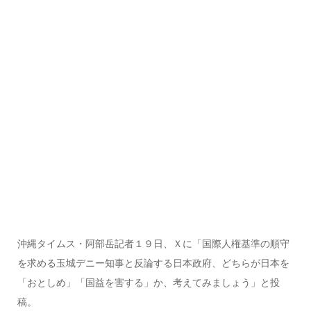
沖縄タイムス・阿部岳記者１９日、Ｘに「国際人権基準の順守
を求める玉城デニー知事と反論する日本政府、どちらが日本を
「おとしめ」「国益を害する」か、考えてみましょう」と投
稿。