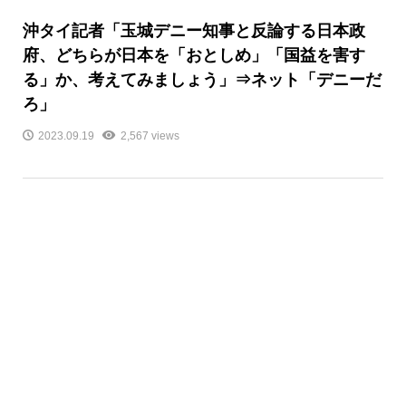
沖タイ記者「玉城デニー知事と反論する日本政
府、どちらが日本を「おとしめ」「国益を害す
る」か、考えてみましょう」⇒ネット「デニーだ
ろ」
2023.09.19
2,567 views