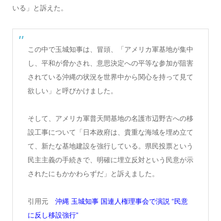
いる」と訴えた。
この中で玉城知事は、冒頭、「アメリカ軍基地が集中
し、平和が脅かされ、意思決定への平等な参加が阻害
されている沖縄の状況を世界中から関心を持って見て
欲しい」と呼びかけました。
そして、アメリカ軍普天間基地の名護市辺野古への移
設工事について「日本政府は、貴重な海域を埋め立て
て、新たな基地建設を強行している。県民投票という
民主主義の手続きで、明確に埋立反対という民意が示
されたにもかかわらずだ」と訴えました。
引用元
沖縄 玉城知事 国連人権理事会で演説 “民意
に反し移設強行”