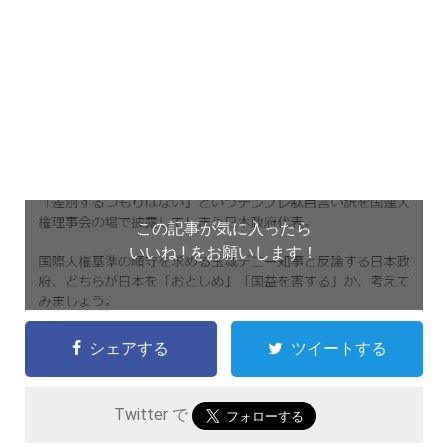
この記事が気に入ったら
いいね ! をお願いします！
シェアする
ツイートする
Twitter で