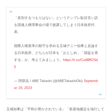
「差別するつもりはない」というテンプレ駄目言い訳
を国連人権理事会の場で披露してしまう日本政府代
表。
国際人権基準の順守を求める玉城デニー知事と反論す
る日本政府、どちらが日本を「おとしめ」「国益を害
する」か、考えてみましょう。
https://t.co/CzdlBfOSd
5
— 阿部岳 / ABE Takashi (@ABETakashiOki)
Septemb
er 19, 2023
玉城知事は「平和が脅かされている」「新基地建設を強行して