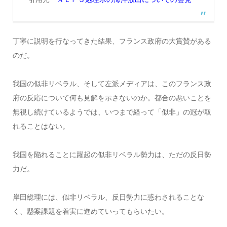
丁寧に説明を行なってきた結果、フランス政府の大賞賛がある
のだ。
我国の似非リベラル、そして左派メディアは、このフランス政
府の反応について何も見解を示さないのか。都合の悪いことを
無視し続けているようでは、いつまで経って「似非」の冠が取
れることはない。
我国を陥れることに躍起の似非リベラル勢力は、ただの反日勢
力だ。
岸田総理には、似非リベラル、反日勢力に惑わされることな
く、懸案課題を着実に進めていってもらいたい。