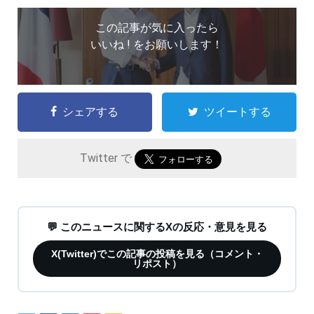
この記事が気に入ったら
いいね ! をお願いします！
シェアする
ツイートする
Twitter で
💬 このニュースに関するXの反応・意見を見る
X(Twitter)でこの記事の投稿を見る（コメント・
リポスト）