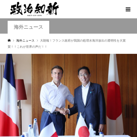
海外ニュース
海外ニュース
大朗報！フランス政府が我国の処理水海洋放出の透明性を大賞
賛！！これが世界の声だ！！