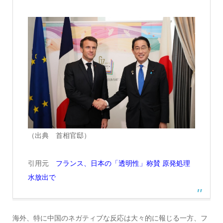
（出典 首相官邸）
引用元
フランス、日本の「透明性」称賛 原発処理
水放出で
海外、特に中国のネガティブな反応は大々的に報じる一方、フ