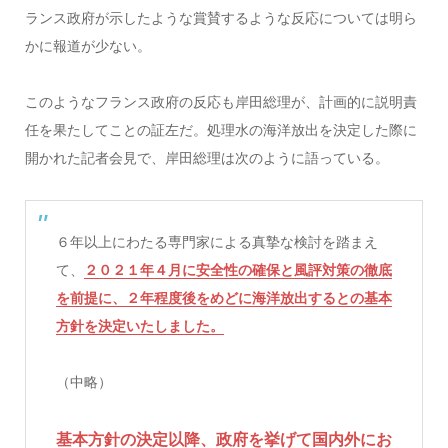
ランス政府が示したような賞賛するような反応については明ら
かに報道が少ない。
このようなフランス政府の反応も岸田総理が、計画的に説明責
任を果たしてことの証左だ。処理水の海洋放出を決定した際に
開かれた記者会見で、岸田総理は次のように語っている。
６年以上にわたる専門家による真摯な検討を踏まえ
て、
２０２１年４月に安全性の確保と風評対策の徹底
を前提に、２年程度後をめどに海洋放出するとの基本
方針を決定いたしました。
（中略）
基本方針の決定以降、政府を挙げて国内外にお