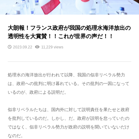
大朗報！フランス政府が我国の処理水海洋放出の
透明性を大賞賛！！これが世界の声だ！！
2023.09.22
11,229 views
処理水の海洋放出が行われて以降、我国の似非リベラル勢力
は、政府への批判に明け暮れている。その批判の一因になって
いるのが、政府による説明だ。
似非リベラルたちは、国内外に対して説明責任を果たせと政府
を批判しているのだ。しかし、だ。政府が説明を怠っていたの
ではなく、似非リベラル勢力が政府の説明を聞いていないだけ
なのだ。