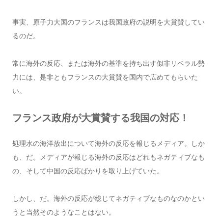
事実、原子力大国のフランスは我国政府の説明を大賞賛してい
るのだ。
常に海外の反応、または海外の基準を持ち出す似非リベラル勢
力には、是非ともフランスの大賞賛を国内で広めてもらいた
い。
フランス政府が大賞賛する我国の対応！
処理水の海洋放出について海外の反応を報じるメディア。しか
も、だ。メディアが報じる海外の反応はどれもネガティブなも
の、そして中国の反応ばかりを取り上げていた。
しかし、だ。海外の反応が総じてネガティブなものなのかとい
うと当然そのようなことはない。