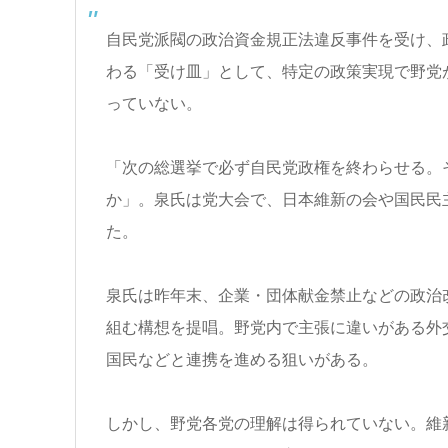
自民党派閥の政治資金規正法違反事件を受け、
わる「受け皿」として、特定の政策実現で野党
っていない。
「次の総選挙で必ず自民党政権を終わらせる。
か」。泉氏は党大会で、日本維新の会や国民民
た。
泉氏は昨年末、企業・団体献金禁止などの政治
組む構想を提唱。野党内で主張に違いがある外
国民などと連携を進める狙いがある。
しかし、野党各党の理解は得られていない。維