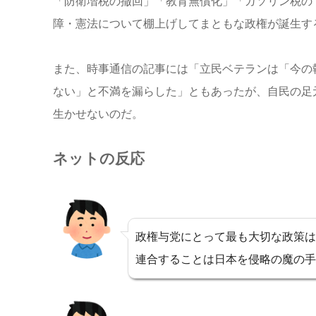
「防衛増税の撤回」「教育無償化」「ガソリン税の
障・憲法について棚上げしてまともな政権が誕生す
また、時事通信の記事には「立民ベテランは「今の
ない」と不満を漏らした」ともあったが、自民の足
生かせないのだ。
ネットの反応
政権与党にとって最も大切な政策は
連合することは日本を侵略の魔の手