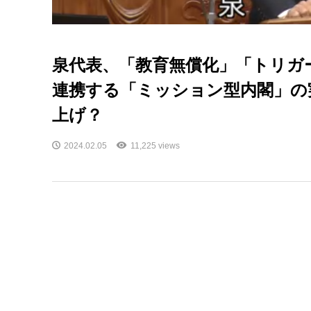
泉代表、「教育無償化」「トリガ
連携する「ミッション型内閣」の
上げ？
2024.02.05
11,225 views