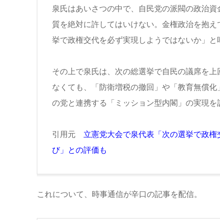
泉氏はあいさつの中で、自民党の派閥の政治資
質を絶対に許してはいけない。金権政治を抱え
挙で政権交代を必ず実現しようではないか」と
その上で泉氏は、次の総選挙で自民の議席を上
なくても、「防衛増税の撤回」や「教育無償化
の党と連携する「ミッション型内閣」の実現を
引用元
立憲党大会で泉代表「次の選挙で政権
び」との評価も
これについて、時事通信が辛口の記事を配信。