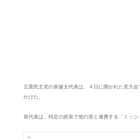
立憲民主党の泉健太代表は、４日に開かれた党大会
かけた。
泉代表は、特定の政策で他の党と連携する「ミッシ