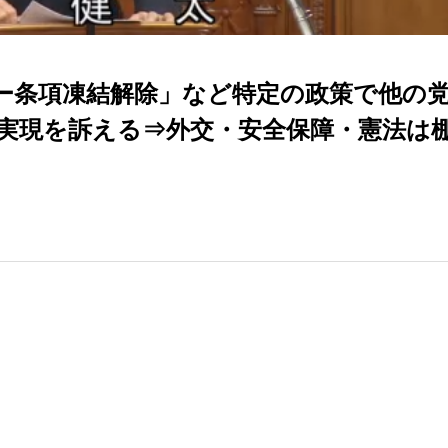
ー条項凍結解除」など特定の政策で他の
実現を訴える⇒外交・安全保障・憲法は