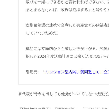
取りを一緒にできるかと言われればできない」
まとまらなければ、政権は崩壊する」と冷やや
次期衆院選の連携で合意した共産党との候補者
していないためだ。
構想には立民内からも厳しい声が上がる。閣僚
択した2024年度活動計画には盛り込まれなかっ
引用元
「ミッション型内閣」賛同乏しく 立
泉代表が号令を出しても他党がついてこない状況だ