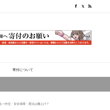
寄付について
る⇒外交・安全保障・憲法は棚上げ？