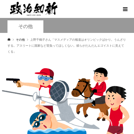
その他
その他
上野千鶴子さん「マスメディアの報道はオリンピックばかり。うんざり
する。アスリートに国家など背負ってほしくない。彼らがだんだんエゴイストに見えて
くる」