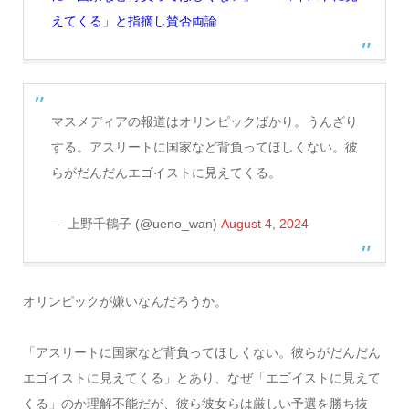
えてくる」と指摘し賛否両論
マスメディアの報道はオリンピックばかり。うんざり
する。アスリートに国家など背負ってほしくない。彼
らがだんだんエゴイストに見えてくる。
— 上野千鶴子 (@ueno_wan)
August 4, 2024
オリンピックが嫌いなんだろうか。
「アスリートに国家など背負ってほしくない。彼らがだんだん
エゴイストに見えてくる」とあり、なぜ「エゴイストに見えて
くる」のか理解不能だが、彼ら彼女らは厳しい予選を勝ち抜