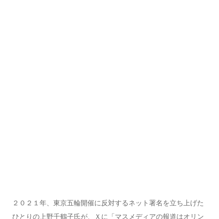
２０２１年、東京五輪開催に反対するネット署名を立ち上げた
ひとりの上野千鶴子氏が、Ｘに「マスメディアの報道はオリン