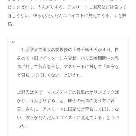
ピックばかり。うんざりする。アスリートに国家など背負って
ほしくない。彼らがだんだんエゴイストに見えてくる。」と投
稿。
社会学者で東大名誉教授の上野千鶴子氏が４日、自
身のＸ（旧ツイッター）を更新。パリ五輪期間中の報
道に対して苦言を呈し、アスリートに対して「国家な
ど背負ってほしくない」と訴えた。
上野氏はＸで「マスメディアの報道はオリンピックば
かり。うんざりする」と、昨今の報道のあり方に苦
言。さらに「アスリートに国家など背負ってほしくな
い。彼らがだんだんエゴイストに見えてくる」とつづ
った。