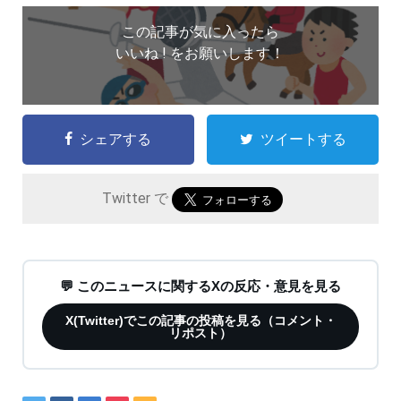
この記事が気に入ったら
いいね ! をお願いします！
シェアする
ツイートする
Twitter で
💬 このニュースに関するXの反応・意見を見る
X(Twitter)でこの記事の投稿を見る（コメント・
リポスト）