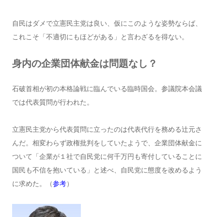
自民はダメで立憲民主党は良い、仮にこのような姿勢ならば、
これこそ「不適切にもほどがある」と言わざるを得ない。
身内の企業団体献金は問題なし？
石破首相が初の本格論戦に臨んでいる臨時国会。参議院本会議
では代表質問が行われた。
立憲民主党から代表質問に立ったのは代表代行を務める辻元さ
んだ。相変わらず政権批判をしていたようで、企業団体献金に
ついて「企業が１社で自民党に何千万円も寄付していることに
国民も不信を抱いている」と述べ、自民党に態度を改めるよう
に求めた。（
参考
）