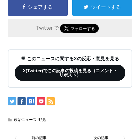
シェアする
ツイートする
Twitter で
💬 このニュースに関するXの反応・意見を見る
X(Twitter)でこの記事の投稿を見る（コメント・
リポスト）
政治ニュース
,
野党