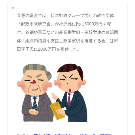
立憲の議員では、日本郵政グループ労組の政治団体
「郵政未来研究会」が小沢雅仁氏に5000万円を寄
付。鉄鋼や重工などの産業別労組・基幹労連の政治団
体「組織内議員を支援し政策実現を推進する会」は村
田享子氏に2000万円を寄付した。