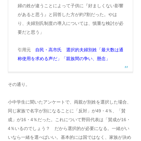
婦の姓が違うことによって子供に『好ましくない影響
があると思う』と回答した方が約7割だった。やは
り、夫婦別氏制度の導入については、慎重な検討が必
要だと思う」
引用元
自民・高市氏 選択的夫婦別姓「最大数は通
称使用を求める声だ」「親族間の争い、懸念」
その通り。
小中学生に聞いたアンケートで、両親が別姓を選択した場合、
同じ家族で名字が別になることに「反対」が49・4％、「賛
成」が16・4％だった。これについて野田代表は「賛成が16・
4％いるのでしょう？ だから選択的が必要になる。一緒がい
いなら一緒を選べばいい。基本的には国ではなく、家族が決め