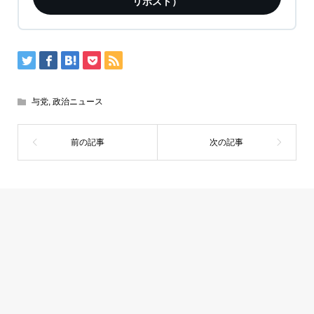
リポスト）
与党
,
政治ニュース