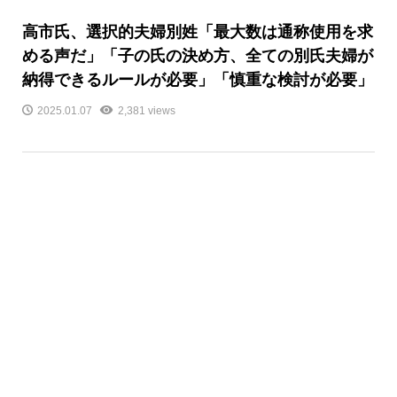
高市氏、選択的夫婦別姓「最大数は通称使用を求
める声だ」「子の氏の決め方、全ての別氏夫婦が
納得できるルールが必要」「慎重な検討が必要」
2025.01.07
2,381 views