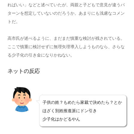
ればいい」などと述べていたが、両親と子どもで意見が違うパ
ターンを想定していないのだろうか。あまりにも浅慮なコメン
トだ。
高市氏が述べるように、まだまだ慎重な検討が残されている。
ここで慎重に検討せずに無理矢理導入しようものなら、さらな
る少子化の引き金になりかねない。
ネットの反応
子供の姓？もめたら家裁で決めたら？とか
ほざく別姓推進派にドン引き
少子化はかどるやん