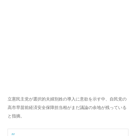
立憲民主党が選択的夫婦別姓の導入に意欲を示す中、自民党の
高市早苗前経済安全保障担当相がまだ議論の余地が残っている
と指摘。