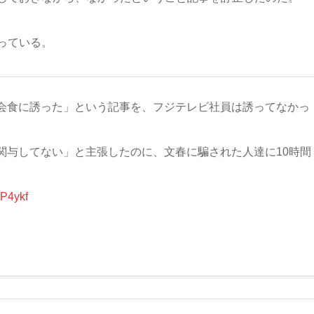
っている。
会食に誘った」という記事を、フジテレビ社員は誘ってなかっ
関与してない」と主張したのに、文春に騙された人達に10時間
nP4ykf