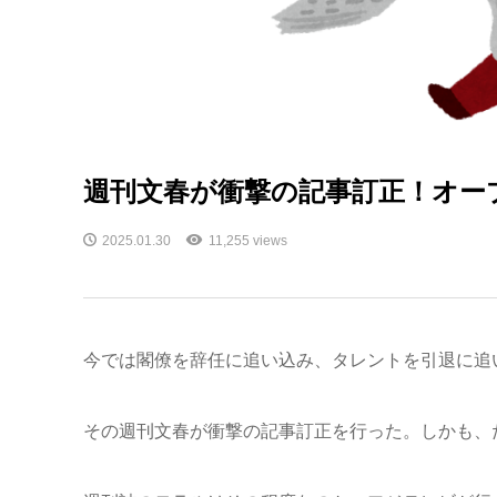
週刊文春が衝撃の記事訂正！オー
2025.01.30
11,255 views
今では閣僚を辞任に追い込み、タレントを引退に追
その週刊文春が衝撃の記事訂正を行った。しかも、