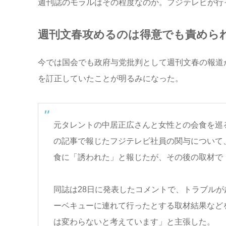
週刊誌のモラルはその程度なのか。フジテレビが行
週刊文春攻めるのは得意でも責めら
今では国会でも政府与党批判として週刊文春の報道
を訂正していたことが明るみになった。
元タレントの中居正広さんと女性との会食を巡る
の記事で報じたフジテレビ社員の関与について
食に「誘われた」と報じたが、その後の取材で
同誌は28日に発表したコメントで、トラブルが
ーベキューに連れて行ったとする取材結果など
は変わらないと考えています」と主張した。