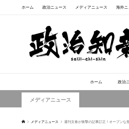
ホーム
政治ニュース
メディアニュース
海外ニ
ホーム
政治
メディアニュース
メディアニュース
週刊文春が衝撃の記事訂正！オープンな