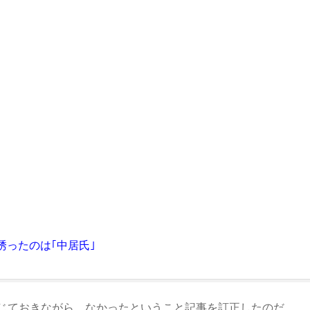
ったのは｢中居氏｣
じておきながら、なかったということ記事を訂正したのだ。