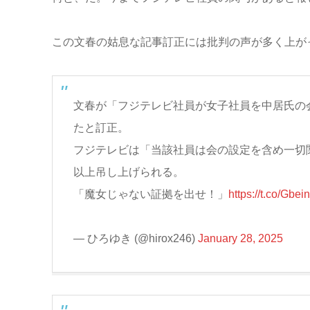
この文春の姑息な記事訂正には批判の声が多く上が
文春が「フジテレビ社員が女子社員を中居氏の
たと訂正。
フジテレビは「当該社員は会の設定を含め一切
以上吊し上げられる。
「魔女じゃない証拠を出せ！」
https://t.co/Gbei
— ひろゆき (@hirox246)
January 28, 2025