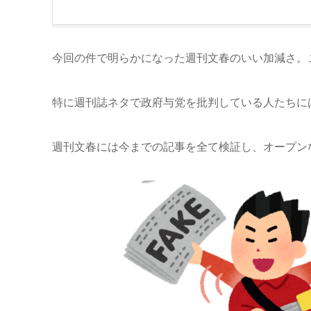
今回の件で明らかになった週刊文春のいい加減さ。
特に週刊誌ネタで政府与党を批判している人たちに
週刊文春には今までの記事を全て検証し、オープン