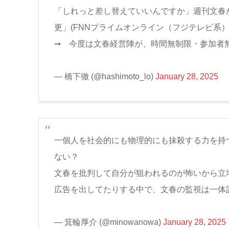
「しれっと差し替えていいんですか」週刊文春
更」(FNNプライムオンライン（フジテレビ系）
➞ 今度は文春経営陣が、時間無制限・参加者
— 橋下徹 (@hashimoto_lo)
January 28, 2025
一個人を社会的にも物理的にも抹殺する力を持
ない？
文春を批判して自分が狙われるのが怖いから立
広告を出してたりする中で、文春の監視は一体
— 箕輪厚介 (@minowanowa)
January 28, 2025