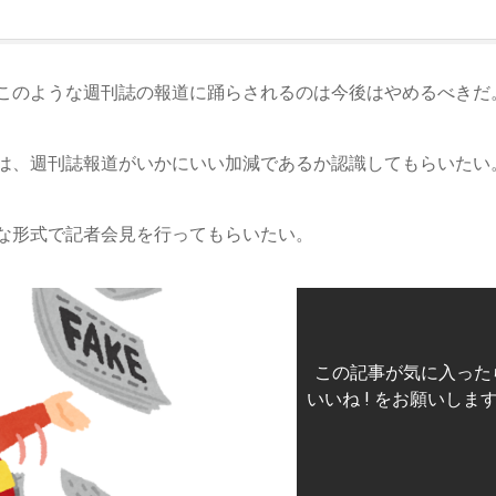
このような週刊誌の報道に踊らされるのは今後はやめるべきだ
は、週刊誌報道がいかにいい加減であるか認識してもらいたい
な形式で記者会見を行ってもらいたい。
この記事が気に入った
いいね ! をお願いしま