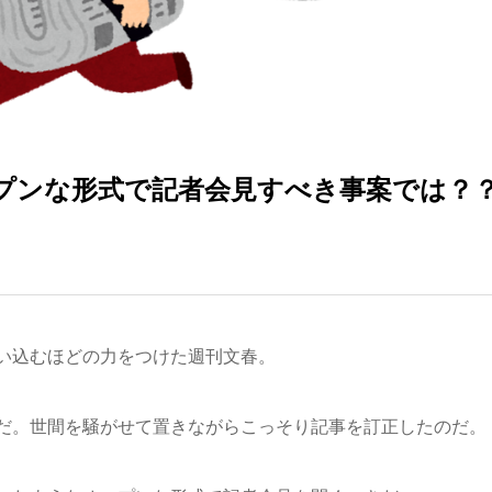
プンな形式で記者会見すべき事案では？
い込むほどの力をつけた週刊文春。
だ。世間を騒がせて置きながらこっそり記事を訂正したのだ。