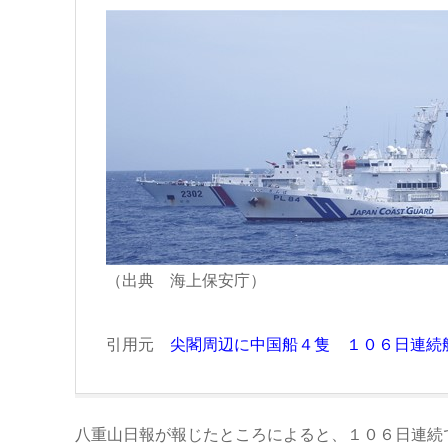
（出典 海上保安庁）
引用元
尖閣周辺に中国船４隻 １０６日連続
八重山日報が報じたところによると、１０６日連続