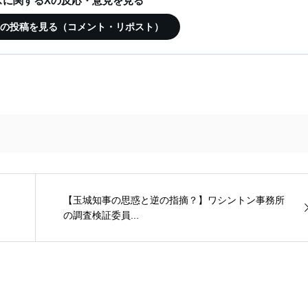
ースに関するXの反応・意見を見る
この記事の投稿を見る（コメント・リポスト）
【玉城知事の思惑と逆の指摘？】ワシントン事務所
の調査検証委員...