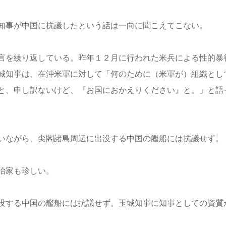
知事が中国に抗議したという話は一向に聞こえてこない。
言を繰り返している。昨年１２月に行われた米兵による性的暴
城知事は、在沖米軍に対して「何のために（米軍が）組織とし
と、申し訳ないけど、『お国におかえりください』と。」と語
いながら、尖閣諸島周辺に出没する中国の艦船には抗議せず。
治家も珍しい。
没する中国の艦船には抗議せず。玉城知事に知事としての資質