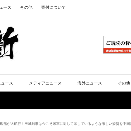
ュース
その他
寄付について
ニュース
メディアニュース
海外ニュース
その他
艦船が大航行！玉城知事は今こそ米軍に対して示しているような厳しい姿勢を中国