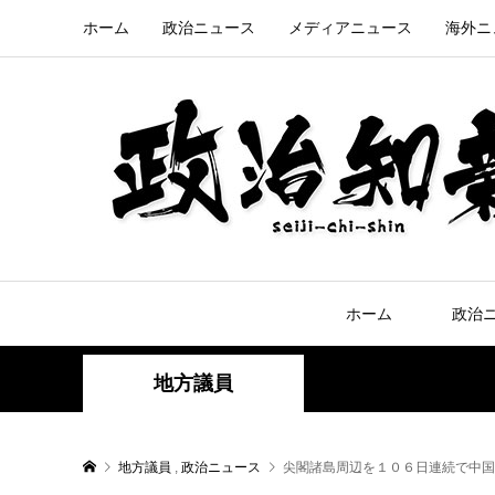
ホーム
政治ニュース
メディアニュース
海外ニ
ホーム
政治
地方議員
地方議員
,
政治ニュース
尖閣諸島周辺を１０６日連続で中国