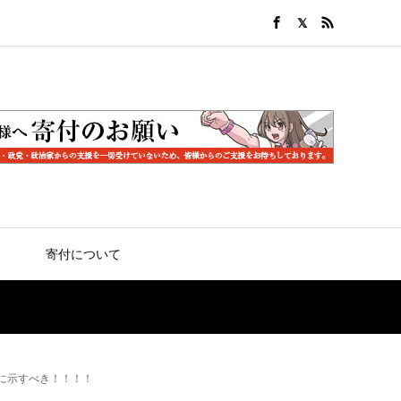
寄付について
に示すべき！！！！