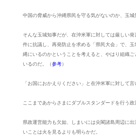
中国の脅威から沖縄県民を守る気がないのか、玉城
そんな玉城知事だが、在沖米軍に対しては厳しい発
件に抗議し、再発防止を求める「県民大会」で、玉
縄にいるのかということを考えると、やはり組織ご
いるのだ。（
参考
）
「お国におかえりください」と在沖米軍に対して言
ここまであからさまにダブルスタンダードを行う政
県政運営能力も欠如、しまいには尖閣諸島周辺に出
いことは火を見るよりも明らかだ。