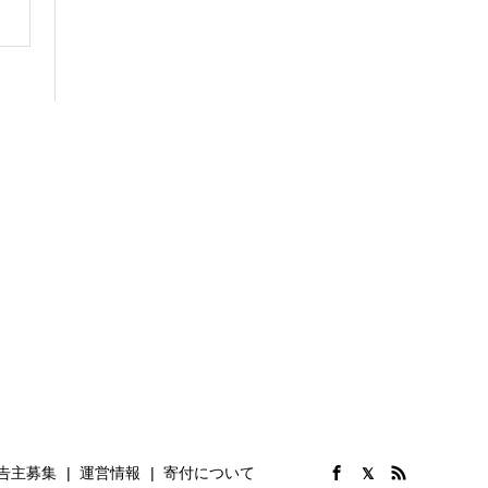
告主募集
運営情報
寄付について