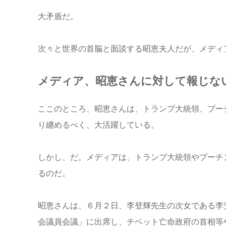
大矛盾だ。
次々と世界の首脳と面談する昭恵夫人だが、メディ
メディア、昭恵さんに対して報じな
ここのところ、昭恵さんは、トランプ大統領、プー
り纏めるべく、大活躍している。
しかし、だ。メディアは、トランプ大統領やプーチ
るのだ。
昭恵さんは、６月２日、李登輝先生の次女である李
会議員会議」に出席し、チベット亡命政府の首相等