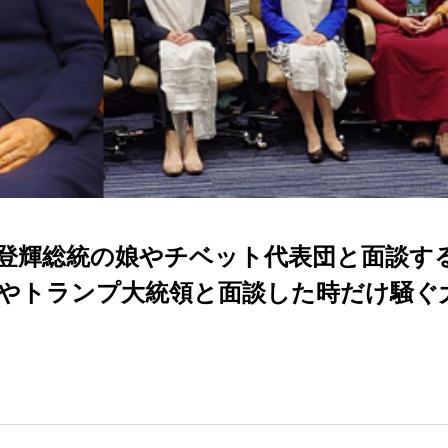
登輝総統の娘やチベット代表団と面談す
やトランプ大統領と面談した時だけ騒ぐ