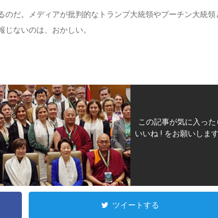
るのだ。メディアが批判的なトランプ大統領やプーチン大統領
報じないのは、おかしい。
この記事が気に入った
いいね ! をお願いしま
ツイートする