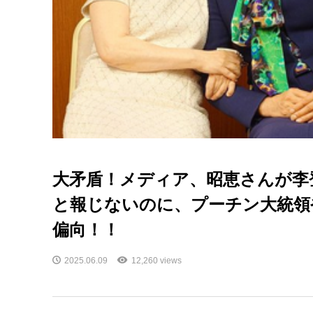
大矛盾！メディア、昭恵さんが李
と報じないのに、プーチン大統領
偏向！！
2025.06.09
12,260 views