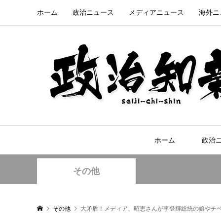
ホーム
政治ニュース
メディアニュース
海外ニ
ホーム
政治
その他
その他
大矛盾！メディア、昭恵さんが李登輝総統の娘やチ