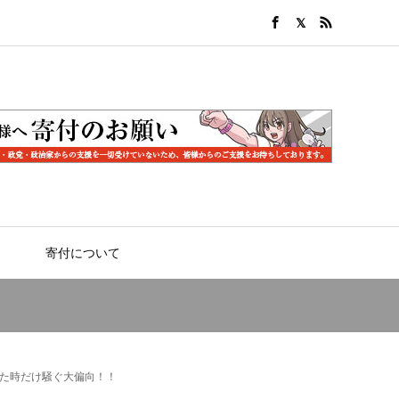
寄付について
た時だけ騒ぐ大偏向！！