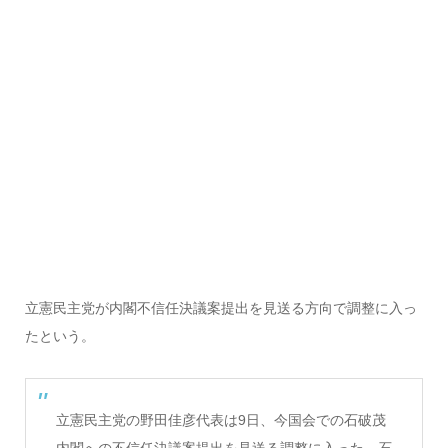
立憲民主党が内閣不信任決議案提出を見送る方向で調整に入っ
たという。
立憲民主党の野田佳彦代表は9日、今国会での石破茂