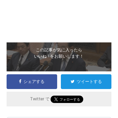
この記事が気に入ったら
いいね ! をお願いします！
シェアする
ツイートする
Twitter で