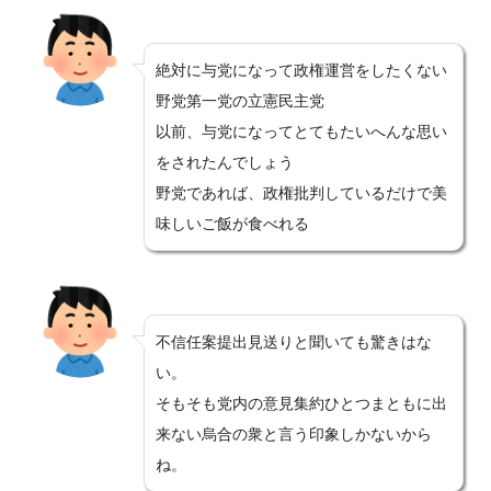
絶対に与党になって政権運営をしたくない
野党第一党の立憲民主党
以前、与党になってとてもたいへんな思い
をされたんでしょう
野党であれば、政権批判しているだけで美
味しいご飯が食べれる
不信任案提出見送りと聞いても驚きはな
い。
そもそも党内の意見集約ひとつまともに出
来ない烏合の衆と言う印象しかないから
ね。