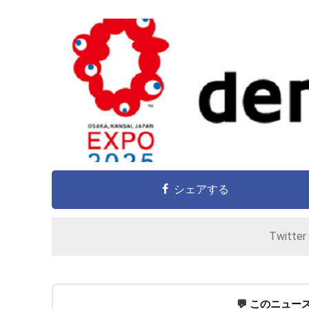
シェアする
Twitte
💬 このニュ