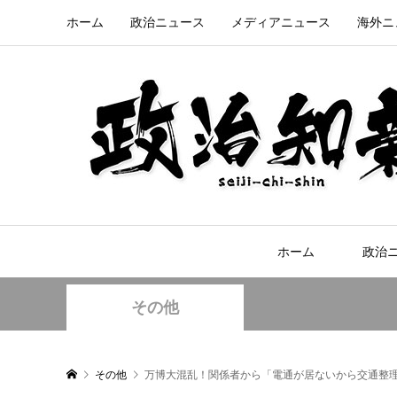
ホーム
政治ニュース
メディアニュース
海外ニ
ホーム
政治
その他
その他
万博大混乱！関係者から「電通が居ないから交通整