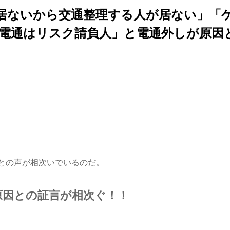
居ないから交通整理する人が居ない」「
電通はリスク請負人」と電通外しが原因
との声が相次いでいるのだ。
原因との証言が相次ぐ！！