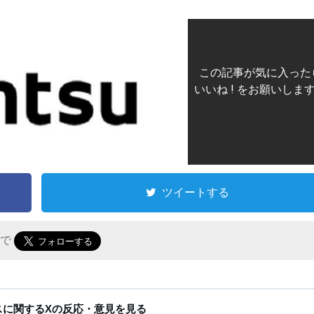
この記事が気に入った
いいね ! をお願いしま
ツイートする
r で
ースに関するXの反応・意見を見る