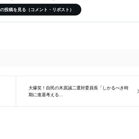
この記事の投稿を見る（コメント・リポスト）
大爆笑！自民の木原誠二選対委員長「しかるべき時
期に進退考える...