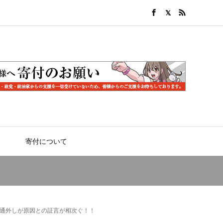
寄付について
通外しが原因との証言が相次ぐ！！