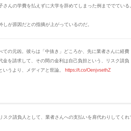
子さんの学費を払えずに大学を辞めてしまった例まででている
外しが原因だとの指摘が上がっているのだ。
べての元凶。彼らは「中抜き」どころか、先に業者さんに経費
代金を請求して、その間の金利は自己負担という、リスク請負
というより、メディアと世論。
https://t.co/OenjvsethZ
リスク請負人として、業者さんへの支払いを肩代わりしてくれ