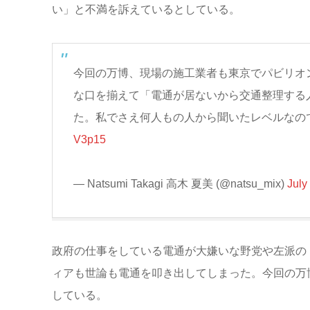
い」と不満を訴えているとしている。
今回の万博、現場の施工業者も東京でパビリオ
な口を揃えて「電通が居ないから交通整理する
た。私でさえ何人もの人から聞いたレベルなの
V3p15
— Natsumi Takagi 高木 夏美 (@natsu_mix)
July
政府の仕事をしている電通が大嫌いな野党や左派の
ィアも世論も電通を叩き出してしまった。今回の万
している。