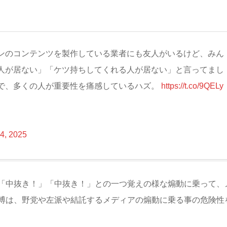
ンのコンテンツを製作している業者にも友人がいるけど、みん
人が居ない」「ケツ持ちしてくれる人が居ない」と言ってまし
で、多くの人が重要性を痛感しているハズ。
https://t.co/9QELy
 4, 2025
「中抜き！」「中抜き！」との一つ覚えの様な煽動に乗って、
博は、野党や左派や結託するメディアの煽動に乗る事の危険性