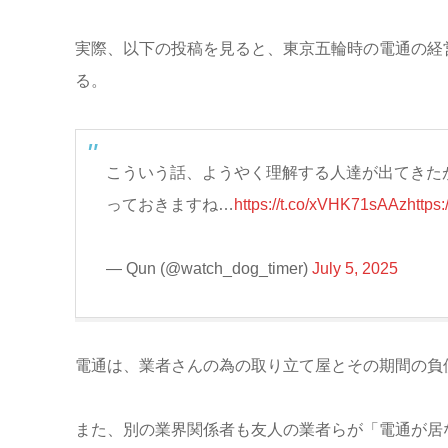
実際、以下の投稿を見ると、東京五輪時の電通の経
る。
こういう話、ようやく理解する人達が出てきた
っておきますね…
https://t.co/xVHK71sAAz
https
— Qun (@watch_dog_timer)
July 5, 2025
電通は、業者さんの為の取り立て屋とその期間の負
また、別の業界関係者も友人の業者らが「電通が居