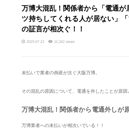
万博大混乱！関係者から「電通が
ツ持ちしてくれる人が居ない」「
の証言が相次ぐ！！
2025.07.22
11,342 views
未払いで業者の倒産が次ぐ大阪万博。
その混乱の原因について、電通を外したことが原因
万博大混乱！関係者から電通外しが
万博業者への未払いが相次いでいる！！