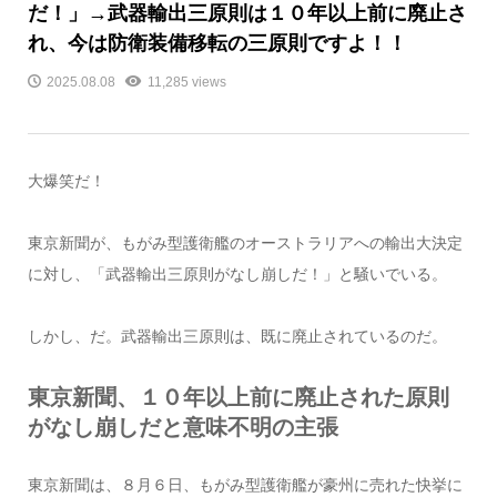
だ！」→武器輸出三原則は１０年以上前に廃止さ
れ、今は防衛装備移転の三原則ですよ！！
2025.08.08
11,285 views
大爆笑だ！
東京新聞が、もがみ型護衛艦のオーストラリアへの輸出大決定
に対し、「武器輸出三原則がなし崩しだ！」と騒いでいる。
しかし、だ。武器輸出三原則は、既に廃止されているのだ。
東京新聞、１０年以上前に廃止された原則
がなし崩しだと意味不明の主張
東京新聞は、８月６日、もがみ型護衛艦が豪州に売れた快挙に