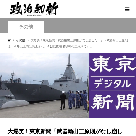
その他
その他
大爆笑！東京新聞「武器輸出三原則がなし崩しだ！」→武器輸出三原則
は１０年以上前に廃止され、今は防衛装備移転の三原則ですよ！！
大爆笑！東京新聞「武器輸出三原則がなし崩し