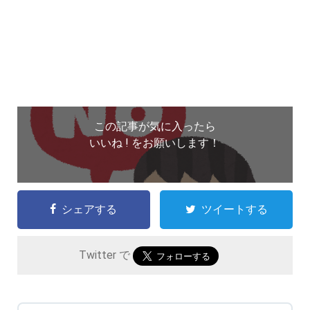
この記事が気に入ったら
いいね ! をお願いします！
シェアする
ツイートする
Twitter で