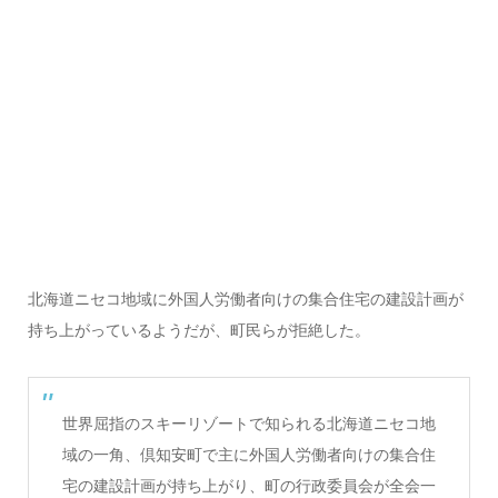
北海道ニセコ地域に外国人労働者向けの集合住宅の建設計画が
持ち上がっているようだが、町民らが拒絶した。
世界屈指のスキーリゾートで知られる北海道ニセコ地
域の一角、倶知安町で主に外国人労働者向けの集合住
宅の建設計画が持ち上がり、町の行政委員会が全会一