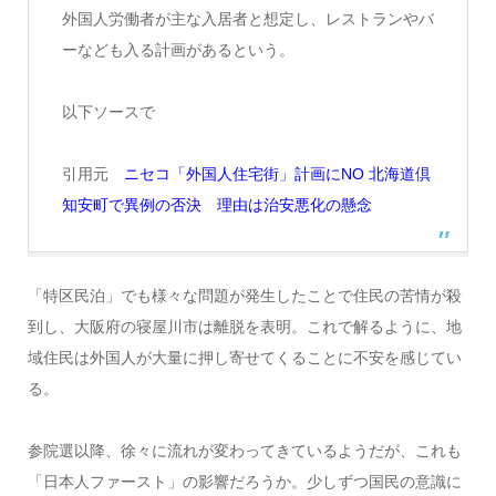
外国人労働者が主な入居者と想定し、レストランやバ
ーなども入る計画があるという。
以下ソースで
引用元
ニセコ「外国人住宅街」計画にNO 北海道倶
知安町で異例の否決 理由は治安悪化の懸念
「特区民泊」でも様々な問題が発生したことで住民の苦情が殺
到し、大阪府の寝屋川市は離脱を表明。これで解るように、地
域住民は外国人が大量に押し寄せてくることに不安を感じてい
る。
参院選以降、徐々に流れが変わってきているようだが、これも
「日本人ファースト」の影響だろうか。少しずつ国民の意識に