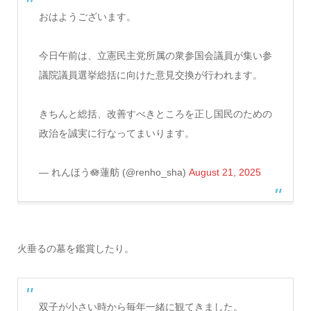
おはようございます。
今日午前は、立憲民主党所属の衆参国会議員が集い参
議院議員選挙総括に向けた意見交換が行われます。
きちんと総括、改善すべきところを正し国民のための
政治を誠実に行なってまいります。
— れんほう🪷蓮舫 (@renho_sha)
August 21, 2025
火垂るの墓を鑑賞したり。
双子が小さい時から毎年一緒に観てきました。