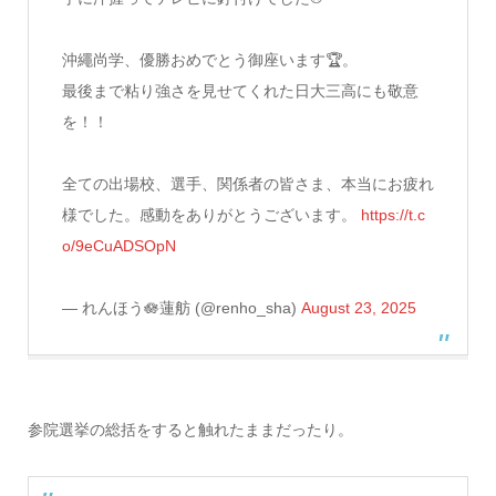
沖繩尚学、優勝おめでとう御座います🏆。
最後まで粘り強さを見せてくれた日大三高にも敬意
を！！
全ての出場校、選手、関係者の皆さま、本当にお疲れ
様でした。感動をありがとうございます。
https://t.c
o/9eCuADSOpN
— れんほう🪷蓮舫 (@renho_sha)
August 23, 2025
参院選挙の総括をすると触れたままだったり。