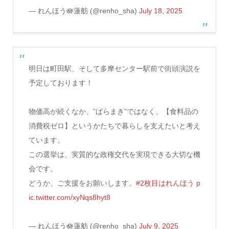
— れんほう🪷蓮舫 (@renho_sha)
July 18, 2025
明日は町田駅、そして多摩センター駅前で街頭演説を
予定しております！
物価高が続くなか、”ばらまき”ではなく、【食料品の
消費税ゼロ】というかたちで暮らしを支えたいと考え
ています。
この選挙は、実質的な政権交代を実現できる大切な機
会です。
どうか、ご支援をお願いします。
#2枚目はれんほう
p
ic.twitter.com/xyNqs8hyt8
— れんほう🪷蓮舫 (@renho_sha)
July 9, 2025