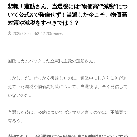
悲報！蓮舫さん、当選後には“物価高”“減税”につ
いて公式Xで発信せず！当選した今こそ、物価高
対策や減税をすべきでは？？
2025.08.25
12,205 views
国政にカムバックした立憲民主党の蓮舫さん。
しかし、だ。せっかく復帰したのに、選挙中にしきりにXで訴
えていた減税や物価高対策について、当選後は、全く発信して
いないのだ。
当選した後は、公約についてダンマリと言うのでは、不誠実で
有ろう。