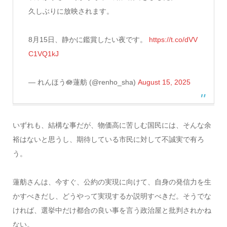
久しぶりに放映されます。
8月15日、静かに鑑賞したい夜です。
https://t.co/dVV
C1VQ1kJ
— れんほう🪷蓮舫 (@renho_sha)
August 15, 2025
いずれも、結構な事だが、物価高に苦しむ国民には、そんな余
裕はないと思うし、期待している市民に対して不誠実で有ろ
う。
蓮舫さんは、今すぐ、公約の実現に向けて、自身の発信力を生
かすべきだし、どうやって実現するか説明すべきだ。そうでな
ければ、選挙中だけ都合の良い事を言う政治屋と批判されかね
ない。