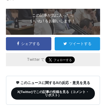
この記事が気に入ったら
いいね ! をお願いします！
シェアする
ツイートする
Twitter で
💬 このニュースに関するXの反応・意見を見る
X(Twitter)でこの記事の投稿を見る（コメント・
リポスト）