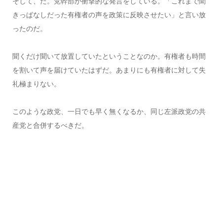
そして、だ。党幹部が衝撃的な発言をしている。「これまで聞
きっぱなしだった有権者の声を政策に反映させたい」と言い放
ったのだ。
聞くだけ聞いて放置していたということなのか。有権者も時間
を割いて声を届けていたはずだ。あまりにも有権者に対して失
礼極まりない。
このような政党、一日でも早く無くなるか、同じ左派政党の共
産党と合併するべきだ。