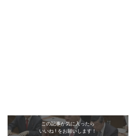
この記事が気に入ったら
いいね ! をお願いします！