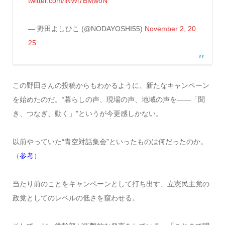
twitter.com/lNWi7BMwoN
— 野田よしひこ (@NODAYOSHI55)
November 2, 20
25
この野田さんの投稿からもわかるように、新たなキャンペーン
を始めたのだ。“暮らしの声、現場の声、地域の声を——「聞
き、つなぎ、動く」”というが今更感しかない。
以前やっていた“青空対話集会”といったものは何だったのか。
（
参考
）
当たり前のことをキャンペーンとして打ち出す、立憲民主党の
政党としてのレベルの低さを窺わせる。