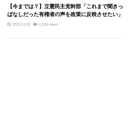
【今までは？】立憲民主党幹部「これまで聞きっ
ぱなしだった有権者の声を政策に反映させたい」
2025.11.05
2,260 views