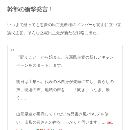
幹部の衝撃発言！
いつまで経っても悪夢の民主党政権のメンバーが前面に立つ立
憲民主党。そんな立憲民主党が新たな戦略に出た。
「聞くこと」から始まる、立憲民主党の新しいキャン
ペーンをスタートします。
明日は山形へ。代表の私自身が先頭に立ち、暮らしの
声、現場の声、地域の声を——「聞き、つなぎ、動
く」。
山形県連が用意してくれた“お品書き風パネル”を使
い、山形の皆さんの声をしっかりと伺います。…
pic.