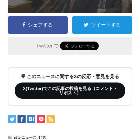
シェアする
ツイートする
Twitter で
💬 このニュースに関するXの反応・意見を見る
X(Twitter)でこの記事の投稿を見る（コメント・
リポスト）
政治ニュース
,
野党