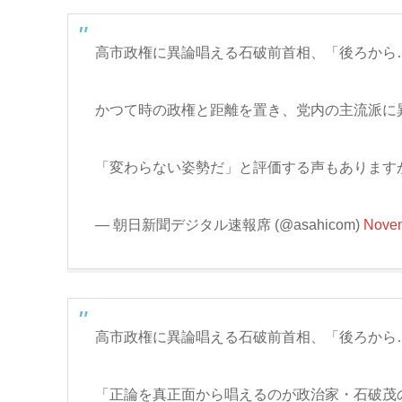
高市政権に異論唱える石破前首相、「後ろから
かつて時の政権と距離を置き、党内の主流派に
「変わらない姿勢だ」と評価する声もあります
— 朝日新聞デジタル速報席 (@asahicom)
Novem
高市政権に異論唱える石破前首相、「後ろから
「正論を真正面から唱えるのが政治家・石破茂