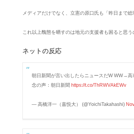
メディアだけでなく、立憲の原口氏も「昨日まで総
これ以上醜態を晒すのは地元の支援者も困ると思う
ネットの反応
朝日新聞が言い出したらニュースだW WW→
念の声：朝日新聞
https://t.co/ThRWVAkEWv
— 高橋洋一（嘉悦大） (@YoichiTakahashi)
Nov