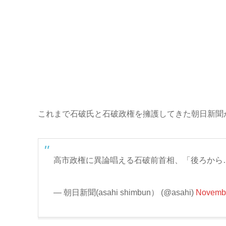
これまで石破氏と石破政権を擁護してきた朝日新聞
高市政権に異論唱える石破前首相、「後ろから
— 朝日新聞(asahi shimbun） (@asahi)
Novembe