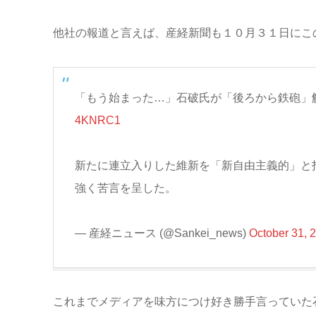
他社の報道と言えば、産経新聞も１０月３１日にこ
「もう始まった…」石破氏が「後ろから鉄砲」
4KNRC1
新たに連立入りした維新を「新自由主義的」と
強く苦言を呈した。
— 産経ニュース (@Sankei_news)
October 31, 
これまでメディアを味方につけ好き勝手言っていた