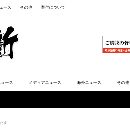
ュース
その他
寄付について
ニュース
メディアニュース
海外ニュース
その他
だす