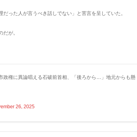
理だった人が言うべき話しでない」と苦言を呈していた。
のだが。
高市政権に異論唱える石破前首相、「後ろから…」地元からも懸
ember 26, 2025