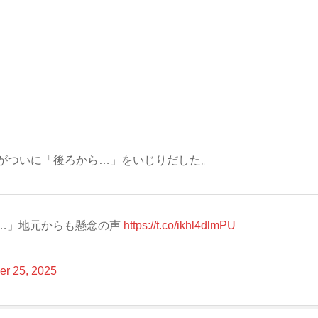
がついに「後ろから…」をいじりだした。
…」地元からも懸念の声
https://t.co/ikhl4dlmPU
r 25, 2025