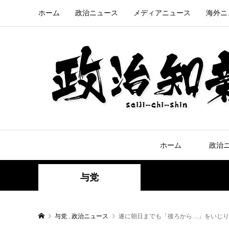
ホーム
政治ニュース
メディアニュース
海外ニ
ホーム
政治
与党
与党
,
政治ニュース
遂に朝日までも「後ろから…」をいじり