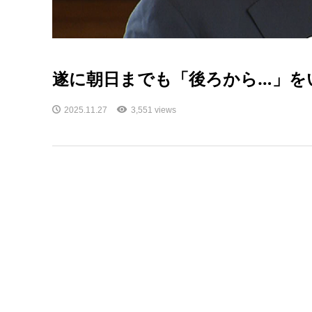
遂に朝日までも「後ろから…」を
2025.11.27
3,551 views