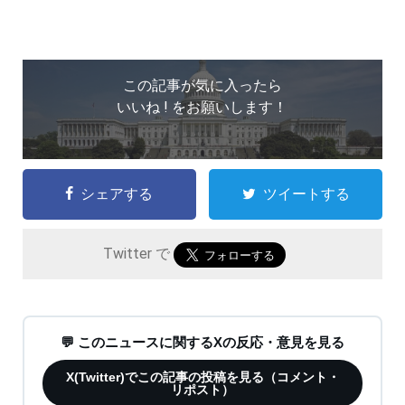
この記事が気に入ったら
いいね ! をお願いします！
シェアする
ツイートする
Twitter で
💬 このニュースに関するXの反応・意見を見る
X(Twitter)でこの記事の投稿を見る（コメント・
リポスト）