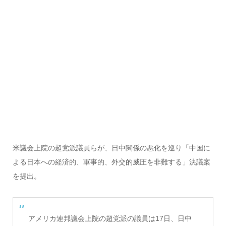
米議会上院の超党派議員らが、日中関係の悪化を巡り「中国に
よる日本への経済的、軍事的、外交的威圧を非難する」決議案
を提出。
アメリカ連邦議会上院の超党派の議員は17日、日中