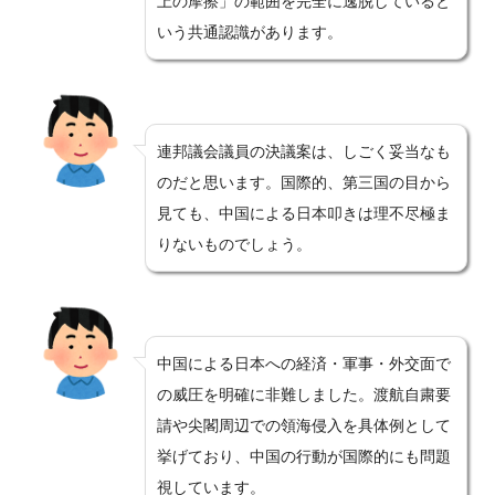
上の摩擦」の範囲を完全に逸脱していると
いう共通認識があります。
連邦議会議員の決議案は、しごく妥当なも
のだと思います。国際的、第三国の目から
見ても、中国による日本叩きは理不尽極ま
りないものでしょう。
中国による日本への経済・軍事・外交面で
の威圧を明確に非難しました。渡航自粛要
請や尖閣周辺での領海侵入を具体例として
挙げており、中国の行動が国際的にも問題
視しています。