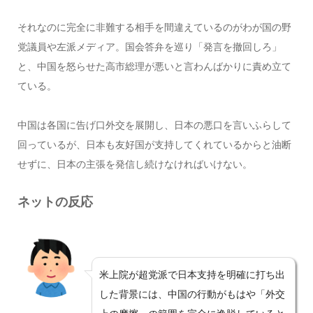
それなのに完全に非難する相手を間違えているのがわが国の野
党議員や左派メディア。国会答弁を巡り「発言を撤回しろ」
と、中国を怒らせた高市総理が悪いと言わんばかりに責め立て
ている。
中国は各国に告げ口外交を展開し、日本の悪口を言いふらして
回っているが、日本も友好国が支持してくれているからと油断
せずに、日本の主張を発信し続けなければいけない。
ネットの反応
米上院が超党派で日本支持を明確に打ち出
した背景には、中国の行動がもはや「外交