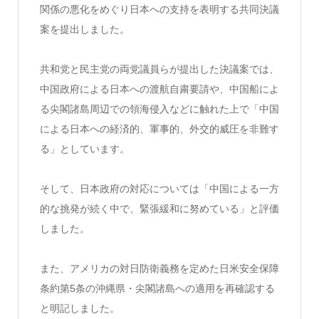
関係の悪化をめぐり日本への支持を表明する共同決議
案を提出しました。
共和党と民主党の両党議員らが提出した決議案では、
中国政府による日本への渡航自粛要請や、中国船によ
る尖閣諸島周辺での領海侵入などに触れた上で「中国
による日本への経済的、軍事的、外交的威圧を非難す
る」としています。
そして、日本政府の対応については「中国による一方
的な挑発が続く中で、緊張緩和に努めている」と評価
しました。
また、アメリカの対日防衛義務を定めた日米安全保障
条約第5条の沖縄県・尖閣諸島への適用を再確認する
と明記しました。