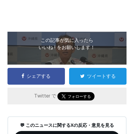
この記事が気に入ったら
いいね ! をお願いします！
シェアする
ツイートする
Twitter で
💬 このニュースに関するXの反応・意見を見る