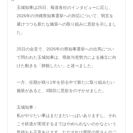
玉城知事は25日、報道各社のインタビューに応じ、
2026年の沖縄県知事選挙への対応について、明言を
避けつつも新たな施策への取り組みに意欲を示しまし
た。
25日の会見で、2026年の県知事選挙への出馬につい
て問われた玉城知事は、県政与党勢力による擁立に向
けた動きを「静観したい」と述べました。
一方、任期が残り1年を切る中で新たに取り組みたい
施策があると、3期目に意欲をのぞかせました。
玉城知事：
私がやりたい事はまだまだいっぱいありますし、それ
こそ鉄道が実現するまではやめられないのかなという
気持ちも正直あります。ただそれは県民の皆さんのご