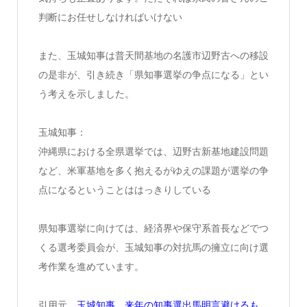
判断にお任せしなければいけない
また、玉城知事は普天間基地の名護市辺野古への移設
の是非が、引き続き「県知事選挙の争点になる」とい
う考えを示しました。
玉城知事：
沖縄県における全県選挙では、辺野古新基地建設問題
など、米軍基地を多く抱えるがゆえの課題が選挙の争
点になるということははっきりしている
県知事選挙に向けては、経済界や保守系首長などでつ
くる選考委員会が、玉城知事の対抗馬の擁立に向け選
考作業を進めています。
引用元
玉城知事 来年の知事選出馬明言避けるも