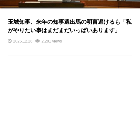
玉城知事、来年の知事選出馬の明言避けるも「私
がやりたい事はまだまだいっぱいあります」
2025.12.26
2,201 views