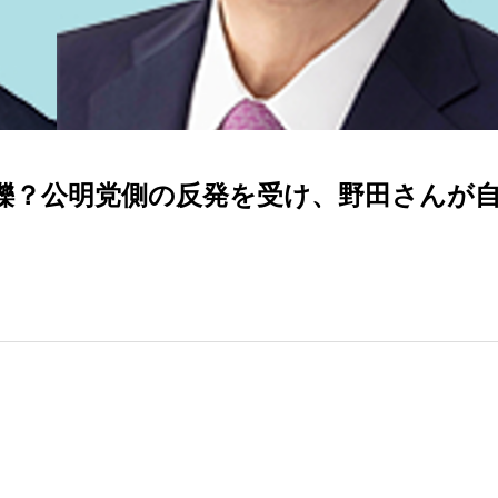
軋轢？公明党側の反発を受け、野田さんが