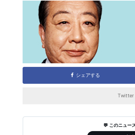
シェアする
Twitte
💬 このニュ