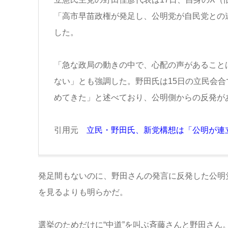
「高市早苗政権が発足し、公明党が自民党との
した。
「急な政局の動きの中で、心配の声があること
ない」とも強調した。野田氏は15日の立民会
めてきた」と述べており、公明側からの反発が
引用元
立民・野田氏、新党構想は「公明が連
発足間もないのに、野田さんの発言に反発した公明
を見るよりも明らかだ。
選挙のためだけに“中道”を叫ぶ斉藤さんと野田さん