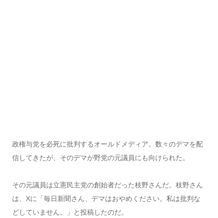
政権与党を必死に批判するオールドメディア。数々のデマを配
信してきたが、そのデマが野党の元議員にも向けられた。
その元議員は立憲民主党の創始者だった枝野さんだ。枝野さん
は、Xに「毎日新聞さん、デマはおやめください。私は批判な
どしていません。」と投稿したのだ。