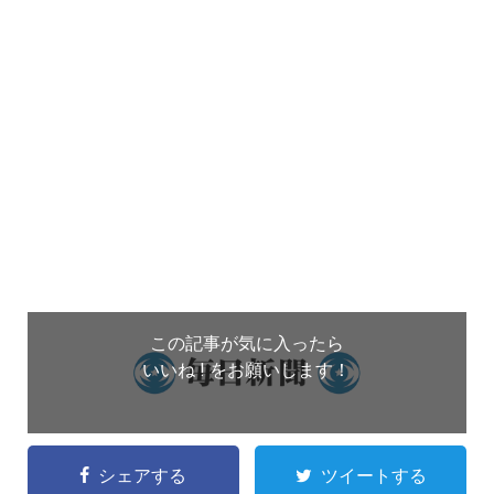
この記事が気に入ったら
いいね ! をお願いします！
シェアする
ツイートする