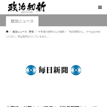
政治ニュース
政治ニュース
,
野党
中革連の枝野さんが激怒！「毎日新聞さん、デマはおやめ
ください。私は批判などしていません。」