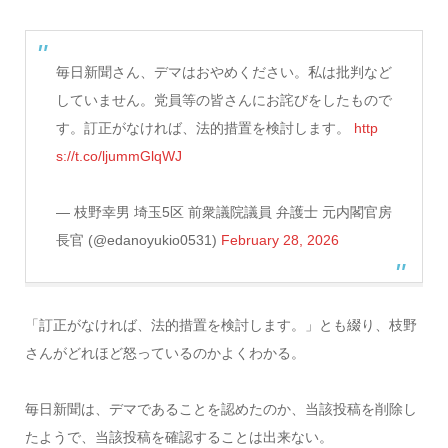
毎日新聞さん、デマはおやめください。私は批判など
していません。党員等の皆さんにお詫びをしたもので
す。訂正がなければ、法的措置を検討します。
http
s://t.co/ljummGlqWJ
— 枝野幸男 埼玉5区 前衆議院議員 弁護士 元内閣官房
長官 (@edanoyukio0531)
February 28, 2026
「訂正がなければ、法的措置を検討します。」とも綴り、枝野
さんがどれほど怒っているのかよくわかる。
毎日新聞は、デマであることを認めたのか、当該投稿を削除し
たようで、当該投稿を確認することは出来ない。