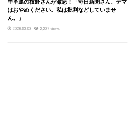
中革連の枝野さんが激怒！「毎日新聞さん、デマ
はおやめください。私は批判などしていませ
ん。」
2026.03.03
2,227 views