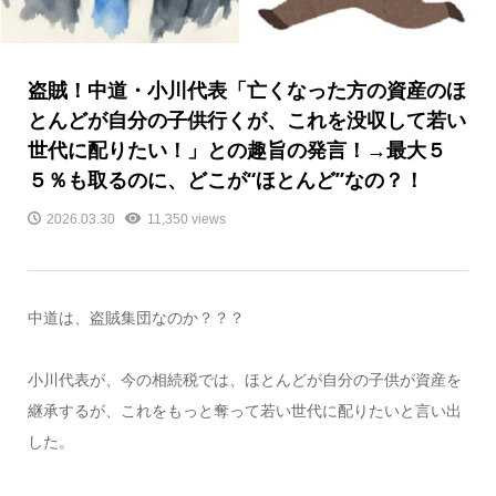
盗賊！中道・小川代表「亡くなった方の資産のほ
とんどが自分の子供行くが、これを没収して若い
世代に配りたい！」との趣旨の発言！→最大５
５％も取るのに、どこが“ほとんど”なの？！
2026.03.30
11,350 views
中道は、盗賊集団なのか？？？
小川代表が、今の相続税では、ほとんどが自分の子供が資産を
継承するが、これをもっと奪って若い世代に配りたいと言い出
した。