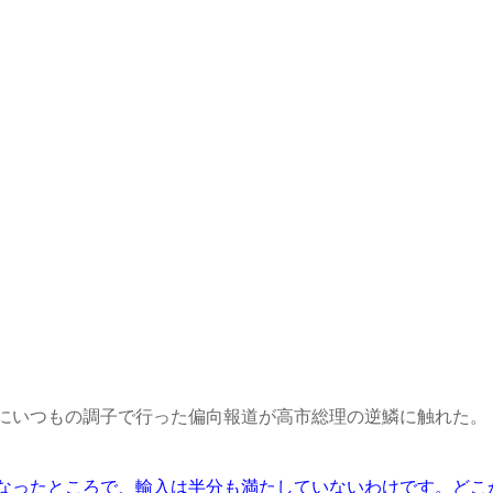
にいつもの調子で行った偏向報道が高市総理の逆鱗に触れた。
なったところで、輸入は半分も満たしていないわけです。どこ