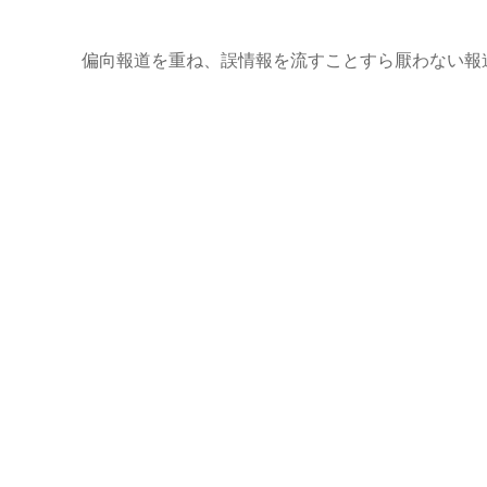
偏向報道を重ね、誤情報を流すことすら厭わない報道