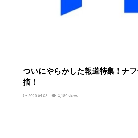
ついにやらかした報道特集！ナフ
摘！
2026.04.08
3,186 views