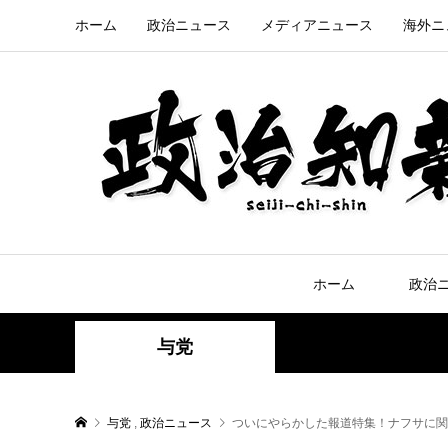
ホーム
政治ニュース
メディアニュース
海外ニ
ホーム
政治
与党
与党
,
政治ニュース
ついにやらかした報道特集！ナフサに関