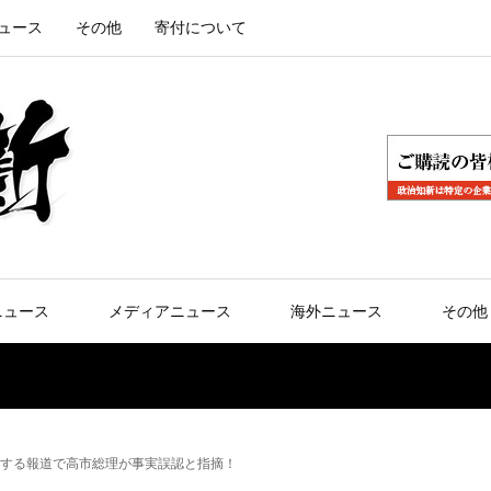
ュース
その他
寄付について
ニュース
メディアニュース
海外ニュース
その他
する報道で高市総理が事実誤認と指摘！