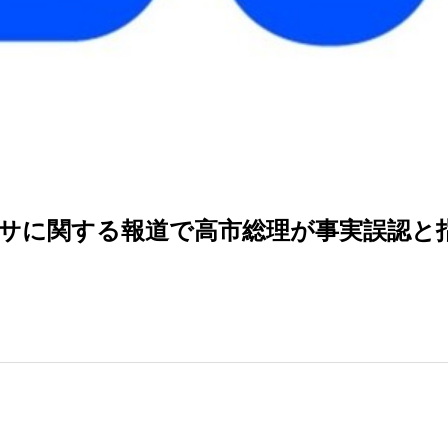
サに関する報道で高市総理が事実誤認と