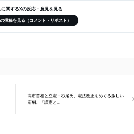
ースに関するXの反応・意見を見る
この記事の投稿を見る（コメント・リポスト）
高市首相と立憲・杉尾氏、憲法改正をめぐる激しい
応酬。「護憲と...