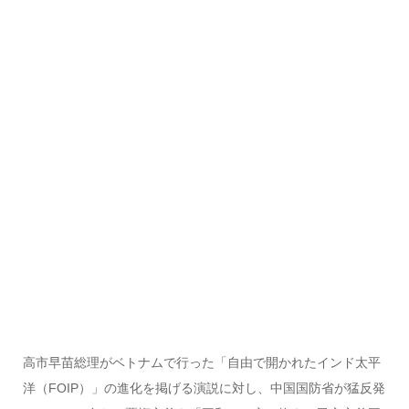
高市早苗総理がベトナムで行った「自由で開かれたインド太平
洋（FOIP）」の進化を掲げる演説に対し、中国国防省が猛反発