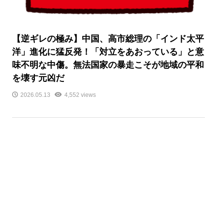
【逆ギレの極み】中国、高市総理の「インド太平
洋」進化に猛反発！「対立をあおっている」と意
味不明な中傷。無法国家の暴走こそが地域の平和
を壊す元凶だ
2026.05.13
4,552 views