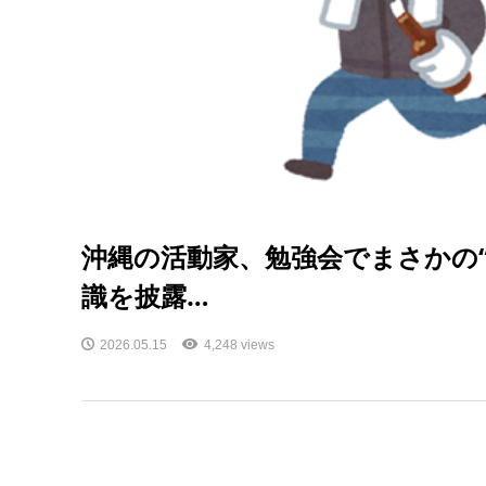
沖縄の活動家、勉強会でまさかの
識を披露…
2026.05.15
4,248 views