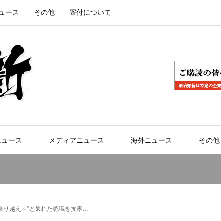
ュース
その他
寄付について
ニュース
メディアニュース
海外ニュース
その他
乗り越え～”と呆れた認識を披露…