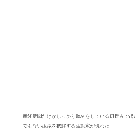
産経新聞だけがしっかり取材をしている辺野古で起
でもない認識を披露する活動家が現れた。