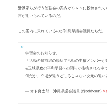
活動家らが行う勉強会の案内がＳＮＳに投稿されて
言が用いられているのだ。
この案内に呆れているのが沖縄県議会議員たちだ。
学習会のお知らせ。
「活動の最前線の場所で活動の中核メンバーが
&玉城県政の平和学習への関与が指摘される中
何だか、立場が違うどころじゃない次元の違い
— オド良太郎 沖縄県議会議員 (@oddysun)
Ma