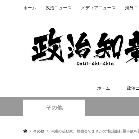
ホーム
政治ニュース
メディアニュース
海外ニ
ホーム
政治
その他
その他
沖縄の活動家、勉強会でまさかの“抗議船転覆事故を