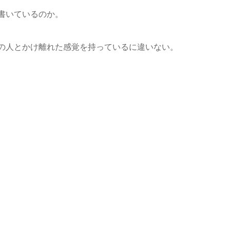
書いているのか。
の人とかけ離れた感覚を持っているに違いない。