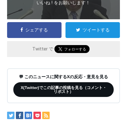
いいね ! をお願いします！
シェアする
ツイートする
Twitter で
💬 このニュースに関するXの反応・意見を見る
X(Twitter)でこの記事の投稿を見る（コメント・
リポスト）