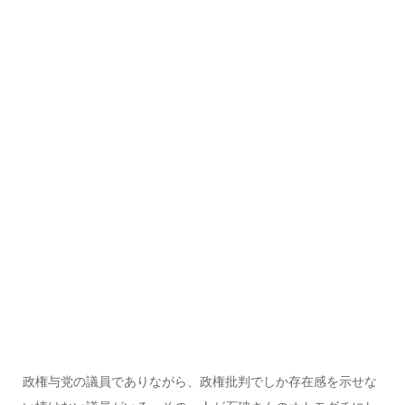
政権与党の議員でありながら、政権批判でしか存在感を示せな