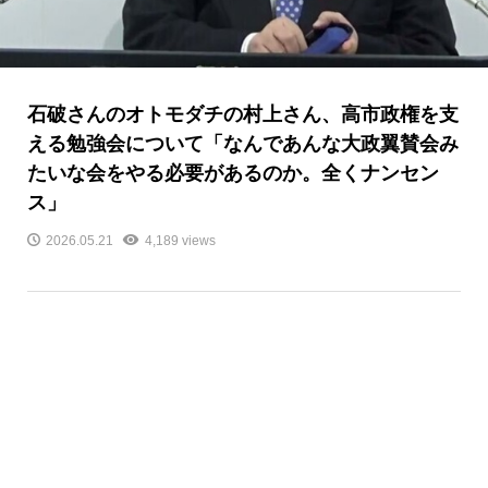
石破さんのオトモダチの村上さん、高市政権を支
える勉強会について「なんであんな大政翼賛会み
たいな会をやる必要があるのか。全くナンセン
ス」
2026.05.21
4,189 views