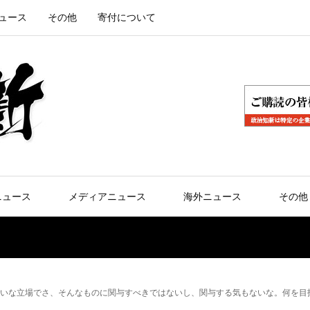
ュース
その他
寄付について
ニュース
メディアニュース
海外ニュース
その他
いな立場でさ、そんなものに関与すべきではないし、関与する気もないな。何を目