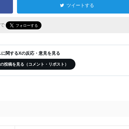
ツイートする
r で
ースに関するXの反応・意見を見る
この記事の投稿を見る（コメント・リポスト）