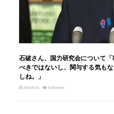
石破さん、国力研究会について「
べきではないし、関与する気もな
しね。」
2026.06.02
9,305 views