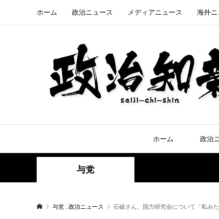
ホーム
政治ニュース
メディアニュース
海外ニ
ホーム
政治
与党
与党
,
政治ニュース
石破さん、国力研究会について「私みた