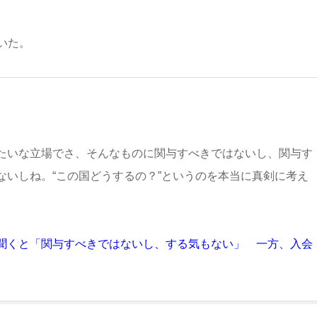
いた。
たいな立場でさ、そんなものに関与すべきではないし、関与す
いしね。“この国どうするの？”というのを本当に真剣に考え
聞くと「関与すべきではないし、する気もない」 一方、入会