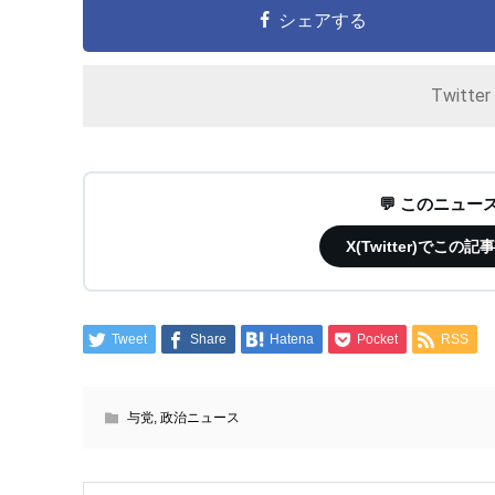
シェアする
Twitte
💬 このニュ
X(Twitter)で
Tweet
Share
Hatena
Pocket
RSS
与党
,
政治ニュース