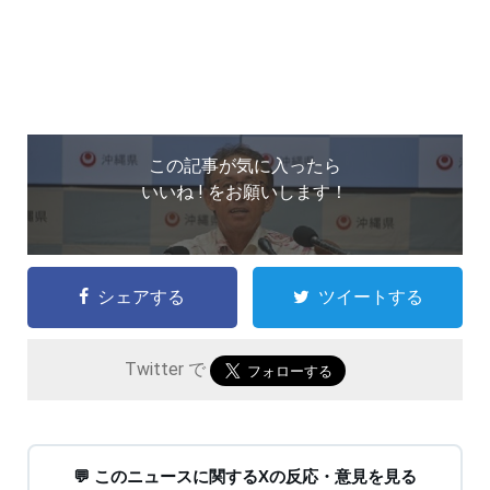
この記事が気に入ったら
いいね ! をお願いします！
シェアする
ツイートする
Twitter で
💬 このニュースに関するXの反応・意見を見る