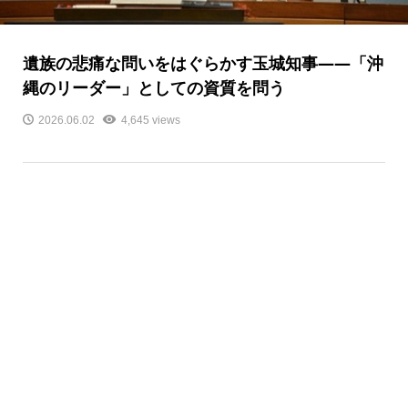
遺族の悲痛な問いをはぐらかす玉城知事――「沖
縄のリーダー」としての資質を問う
2026.06.02
4,645 views