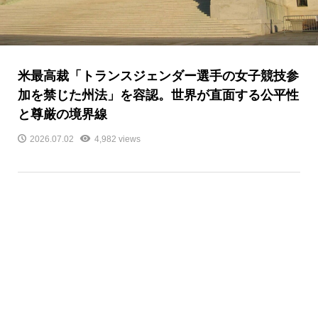
米最高裁「トランスジェンダー選手の女子競技参
加を禁じた州法」を容認。世界が直面する公平性
と尊厳の境界線
2026.07.02
4,982 views