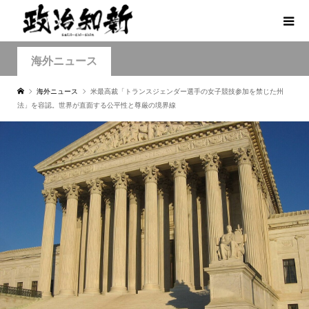
海外ニュース
海外ニュース
米最高裁「トランスジェンダー選手の女子競技参加を禁じた州
法」を容認。世界が直面する公平性と尊厳の境界線