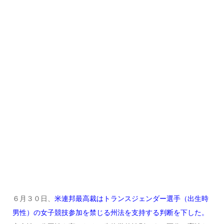
６月３０日、
米連邦最高裁はトランスジェンダー選手（出生時
男性）の女子競技参加を禁じる州法を支持する判断を下した。