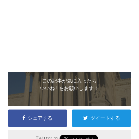
この記事が気に入ったら
いいね ! をお願いします！
シェアする
ツイートする
Twitter で