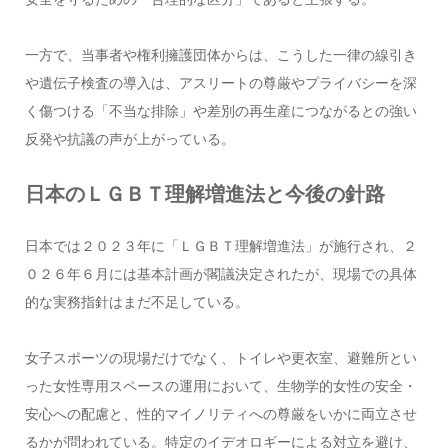
一方で、当事者や権利擁護団体からは、こうした一律の線引き
や遺伝子検査の導入は、アスリートの尊厳やプライバシーを深
く傷つける「不当な排除」や差別の再生産につながるとの強い
反発や抗議の声が上がっている。
日本のＬＧＢＴ理解増進法と今後の針路
日本では２０２３年に「ＬＧＢＴ理解増進法」が施行され、２
０２６年６月には基本計画が閣議決定されたが、現場での具体
的な実務指針はまだ不足している。
女子スポーツの現場だけでなく、トイレや更衣室、避難所とい
った女性専用スペースの運用において、生物学的女性の安全・
安心への配慮と、性的マイノリティへの尊厳をいかに両立させ
るかが問われている。特定のイデオロギーによる対立を避け、