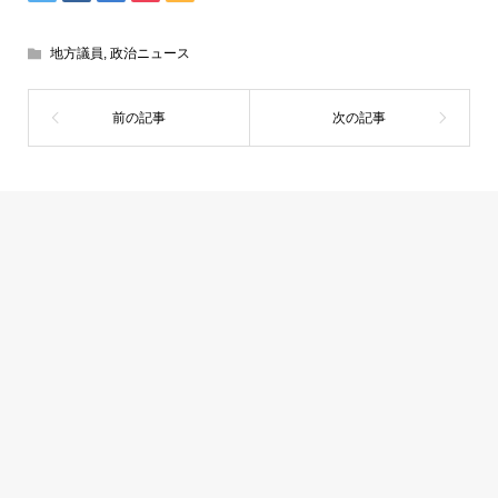
地方議員
,
政治ニュース