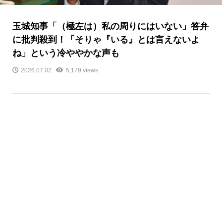
玉城知事「（極左は）私の周りにはいない」答弁
に批判殺到！「そりゃ『いる』とは言えないよ
ね」という冷ややかな声も
2026.07.02
5,179 views