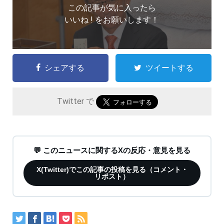
この記事が気に入ったら
いいね ! をお願いします！
シェアする
ツイートする
Twitter で
💬 このニュースに関するXの反応・意見を見る
X(Twitter)でこの記事の投稿を見る（コメント・
リポスト）