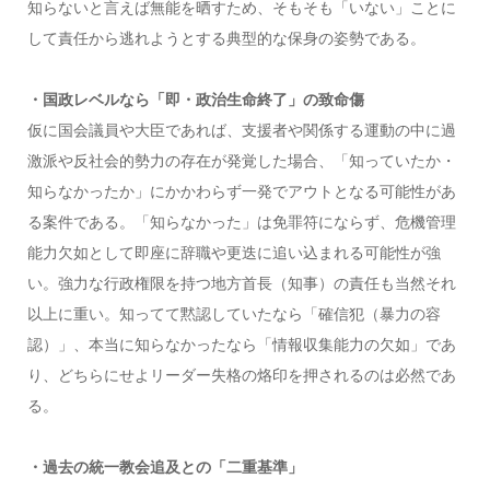
知らないと言えば無能を晒すため、そもそも「いない」ことに
して責任から逃れようとする典型的な保身の姿勢である。
・国政レベルなら「即・政治生命終了」の致命傷
仮に国会議員や大臣であれば、支援者や関係する運動の中に過
激派や反社会的勢力の存在が発覚した場合、「知っていたか・
知らなかったか」にかかわらず一発でアウトとなる可能性があ
る案件である。「知らなかった」は免罪符にならず、危機管理
能力欠如として即座に辞職や更迭に追い込まれる可能性が強
い。強力な行政権限を持つ地方首長（知事）の責任も当然それ
以上に重い。知ってて黙認していたなら「確信犯（暴力の容
認）」、本当に知らなかったなら「情報収集能力の欠如」であ
り、どちらにせよリーダー失格の烙印を押されるのは必然であ
る。
・過去の統一教会追及との「二重基準」