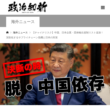
海外ニュース
海外ニュース
【チャイナリスク】中国、日本企業・団体輸出規制リスト追加！
深刻化するサプライチェーン危機と日本の対策