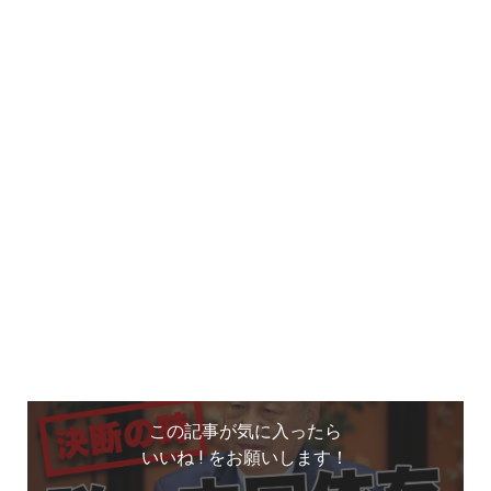
この記事が気に入ったら
いいね ! をお願いします！