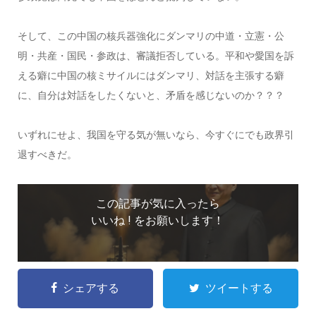
そして、この中国の核兵器強化にダンマリの中道・立憲・公
明・共産・国民・参政は、審議拒否している。平和や愛国を訴
える癖に中国の核ミサイルにはダンマリ、対話を主張する癖
に、自分は対話をしたくないと、矛盾を感じないのか？？？
いずれにせよ、我国を守る気が無いなら、今すぐにでも政界引
退すべきだ。
この記事が気に入ったら
いいね ! をお願いします！
シェアする
ツイートする