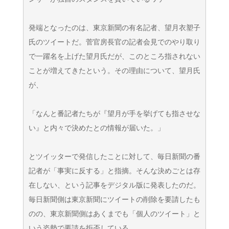
発端となったのは、東京新聞の有名記者、望月衣塑子
氏のツイートだ。菅官房長官の記者会見でのやり取り
で一躍名を上げた望月氏だが、このところ指されない
ことが増えてきたという。その理由について、望月氏
が、
「なんと番記者たちが『望月が手を挙げても指させな
い』と内々で決めたとの情報が届いた。」
とツイッターで発信したことに対して、毎日新聞の番
記者が「事実に反する」と指摘。そんな決めごとは存
在しない、という記事をデジタル版に発表したのだ。
毎日新聞側は東京新聞にツイートの削除を要請したも
のの、東京新聞側はあくまでも「個人のツイート」と
いう姿勢で要請を拒否している。