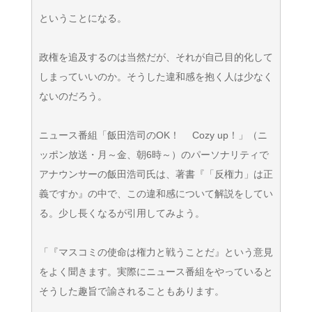
ということになる。
政権を追及するのは当然だが、それが自己目的化して
しまっていいのか。そうした違和感を抱く人は少なく
ないのだろう。
ニュース番組「飯田浩司のOK！ Cozy up！」（ニ
ッポン放送・月～金、朝6時～）のパーソナリティで
アナウンサーの飯田浩司氏は、著書『「反権力」は正
義ですか』の中で、この違和感について解説をしてい
る。少し長くなるが引用してみよう。
「『マスコミの使命は権力と戦うことだ』という意見
をよく聞きます。実際にニュース番組をやっていると
そうした趣旨で諭されることもあります。