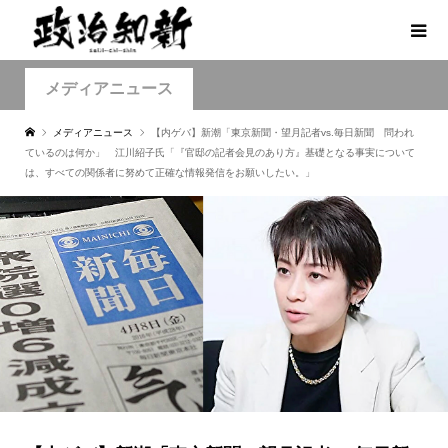
メディアニュース
メディアニュース
【内ゲバ】新潮「東京新聞・望月記者vs.毎日新聞 問われ
ているのは何か」 江川紹子氏「『官邸の記者会見のあり方』基礎となる事実について
は、すべての関係者に努めて正確な情報発信をお願いしたい。」