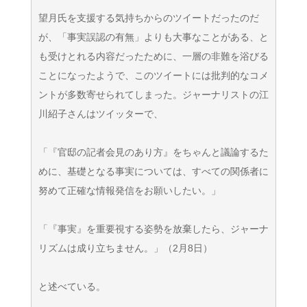
望月氏を支援する気持ちからのツイートだったのだ
が、「事実誤認の有無」よりも大事なことがある、と
も受けとれる内容だったために、一層の非難を浴びる
ことになったようで、このツイートには批判的なコメ
ントが多数寄せられてしまった。ジャーナリストの江
川紹子さんはツイッターで、
「『官邸の記者会見のあり方』をちゃんと議論するた
めに、基礎となる事実については、すべての関係者に
努めて正確な情報発信をお願いしたい。」
「『事実』を重要視する姿勢を放棄したら、ジャーナ
リズムは成り立ちません。」（2月8日）
と述べている。