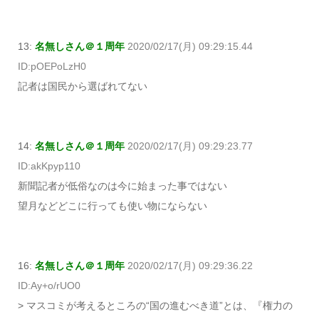
13:
名無しさん＠１周年
2020/02/17(月) 09:29:15.44
ID:pOEPoLzH0
記者は国民から選ばれてない
14:
名無しさん＠１周年
2020/02/17(月) 09:29:23.77
ID:akKpyp110
新聞記者が低俗なのは今に始まった事ではない
望月などどこに行っても使い物にならない
16:
名無しさん＠１周年
2020/02/17(月) 09:29:36.22
ID:Ay+o/rUO0
> マスコミが考えるところの“国の進むべき道”とは、『権力の