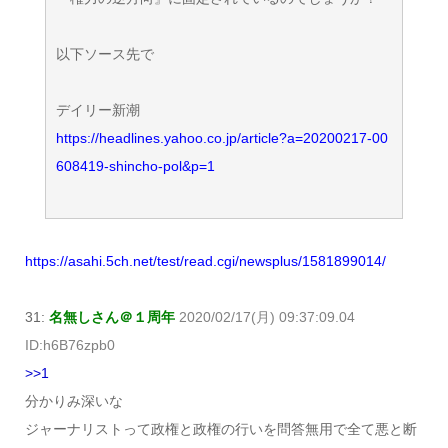
以下ソース先で
デイリー新潮
https://headlines.yahoo.co.jp/article?a=20200217-00
608419-shincho-pol&p=1
https://asahi.5ch.net/test/read.cgi/newsplus/1581899014/
31:
名無しさん＠１周年
2020/02/17(月) 09:37:09.04
ID:h6B76zpb0
>>1
分かりみ深いな
ジャーナリストって政権と政権の行いを問答無用で全て悪と断