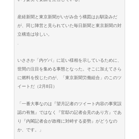
産経新聞と東京新聞がいがみ合う構図はお馴染みだ
が、同じ陣営と見られていた毎日新聞と東京新聞の対
立構造は珍しい。
.
いささか「内ゲバ」に近い様相を示しているために、
世間の注目を集める事態となった。そこに加えてさら
に燃料を投じたのが、「東京新聞労働組合」のこのツ
イートだ（2月8日）
「一番大事なのは『望月記者のツイート内容の事実誤
認の有無』ではなく『官邸の記者会見のあり方』であ
り『内閣記者会が政権に対峙する姿勢』がどうなの
か、です。」