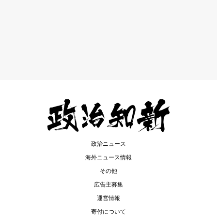
政治ニュース
海外ニュース情報
その他
広告主募集
運営情報
寄付について