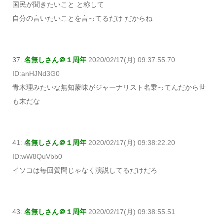
国民が聞きたいこと と称して
自分の言いたいことを言ってるだけ だからね
37:
名無しさん＠１周年
2020/02/17(月) 09:37:55.70
ID:anHJNd3G0
青木理みたいな無知蒙昧がジャーナリスト名乗ってんだから世
も末だな
41:
名無しさん＠１周年
2020/02/17(月) 09:38:22.20
ID:wW8QuVbb0
イソコは毎回質問じゃなく演説してるだけだろ
43:
名無しさん＠１周年
2020/02/17(月) 09:38:55.51