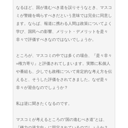
なるほど、国が進むべき道を誤りそうなとき、マスコ
ミが警鐘を鳴らすべきだという意味では完全に同意し
ます。ならば、報道に携わる人間は政策についてよく
学び、国民への影響、メリット・デメリットを是々
非々で評価すべきなのではないでしょうか。
ところが、マスコミの中では多くの場合、『是々非々
=権力寄り』と評価されてしまいます。実際に私個人
や番組も、少しでも政権について肯定的な考え方を伝
えると、そうした評価をされてきました。なぜ是々
非々が迎合なのでしょうか？
私は逆に聞きたくなるのです。
マスコミが考えるところの“国の進むべき道”とは、
『権力の逆方向』に固定されているのでしょうか？