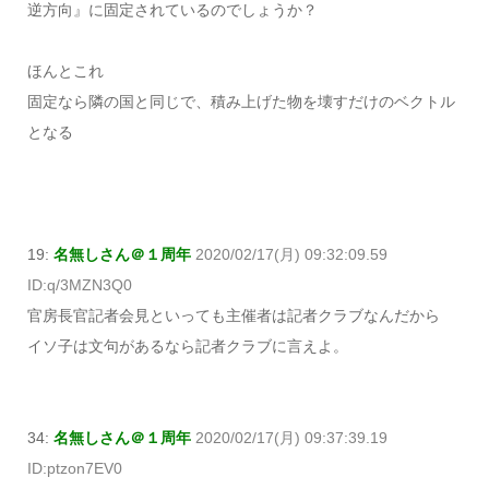
逆方向』に固定されているのでしょうか？
ほんとこれ
固定なら隣の国と同じで、積み上げた物を壊すだけのベクトル
となる
19:
名無しさん＠１周年
2020/02/17(月) 09:32:09.59
ID:q/3MZN3Q0
官房長官記者会見といっても主催者は記者クラブなんだから
イソ子は文句があるなら記者クラブに言えよ。
34:
名無しさん＠１周年
2020/02/17(月) 09:37:39.19
ID:ptzon7EV0