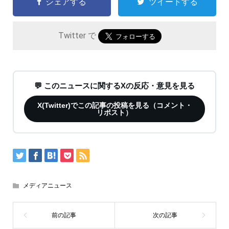
シェアする
ツイートする
Twitter で
💬 このニュースに関するXの反応・意見を見る
X(Twitter)でこの記事の投稿を見る（コメント・
リポスト）
メディアニュース