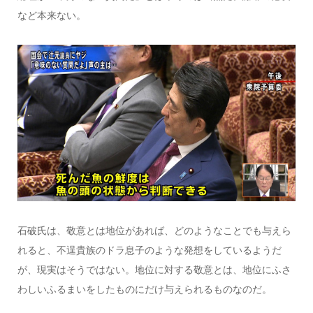
など本来ない。
石破氏は、敬意とは地位があれば、どのようなことでも与えら
れると、不逞貴族のドラ息子のような発想をしているようだ
が、現実はそうではない。地位に対する敬意とは、地位にふさ
わしいふるまいをしたものにだけ与えられるものなのだ。