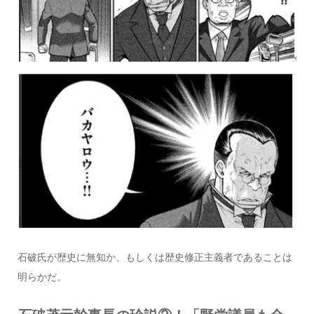
石破氏が歴史に無知か、もしくは歴史修正主義者であることは
明らかだ。