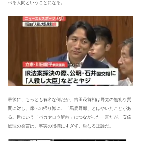
べる人間ということになる。
最後に、もっとも有名な例だが、吉田茂首相は野党の無礼な質
問に対し、席への帰り際に、「馬鹿野郎」とぼやいたことがあ
る。世にいう「バカヤロウ解散」につながった一言だが、安倍
総理の発言は、事実の指摘にすぎず、単なる正論だ。