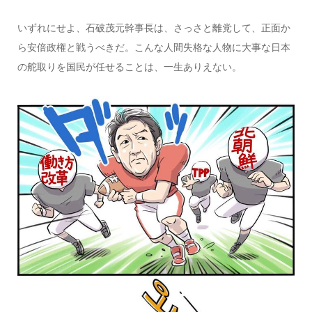
いずれにせよ、石破茂元幹事長は、さっさと離党して、正面か
ら安倍政権と戦うべきだ。こんな人間失格な人物に大事な日本
の舵取りを国民が任せることは、一生ありえない。