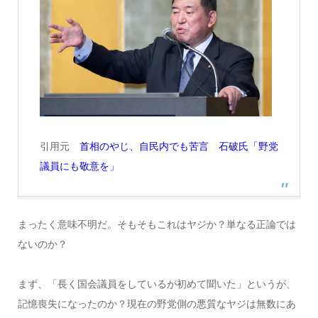
引用元
首相のやじ、自民内でも苦言 石破氏「野党
議員にも敬意を」
まったく意味不明だ。そもそもこれはヤジか？単なる正論では
ないのか？
まず、「長く国会議員をしているが初めて聞いた」というが、
記憶喪失になったのか？現在の野党側の悪質なヤジは無数にあ