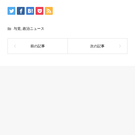
与党
,
政治ニュース