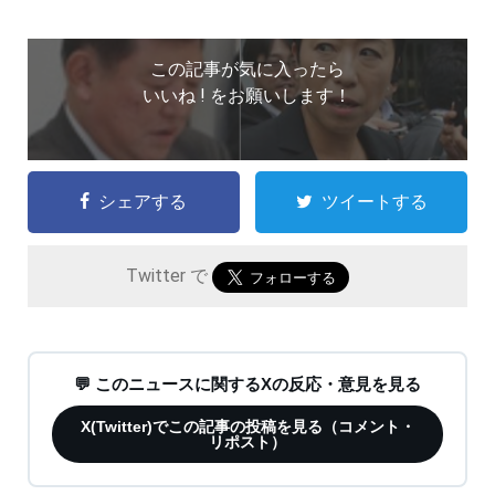
この記事が気に入ったら
いいね ! をお願いします！
シェアする
ツイートする
Twitter で
💬 このニュースに関するXの反応・意見を見る
X(Twitter)でこの記事の投稿を見る（コメント・
リポスト）