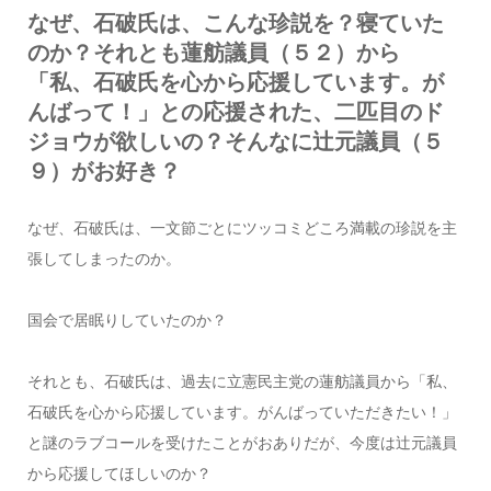
なぜ、石破氏は、こんな珍説を？寝ていた
のか？それとも蓮舫議員（５２）から
「私、石破氏を心から応援しています。が
んばって！」との応援された、二匹目のド
ジョウが欲しいの？そんなに辻元議員（５
９）がお好き？
なぜ、石破氏は、一文節ごとにツッコミどころ満載の珍説を主
張してしまったのか。
国会で居眠りしていたのか？
それとも、石破氏は、過去に立憲民主党の蓮舫議員から「私、
石破氏を心から応援しています。がんばっていただきたい！」
と謎のラブコールを受けたことがおありだが、今度は辻元議員
から応援してほしいのか？