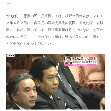
る。
例えば、「悪夢の民主党政権」では、枝野幸男代表は、２０１
２年４月２日に、自民党の岩城光英氏の質問に答えた際、岩城
氏に「首相に聞いている。経済産業相は呼んでいない」と言わ
れたのに反応し、「それなら（俺は）帰って良いのか（笑）」
と閣僚席からヤジを飛ばした。