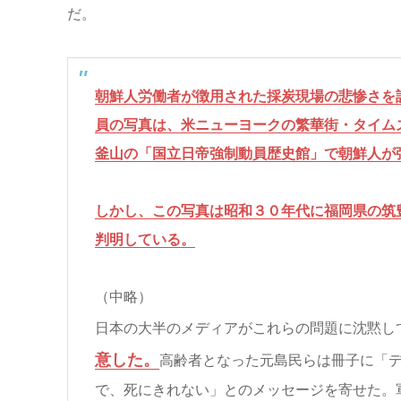
だ。
朝鮮人労働者が徴用された採炭現場の悲惨さを
員の写真は、米ニューヨークの繁華街・タイム
釜山の「国立日帝強制動員歴史館」で朝鮮人が
しかし、この写真は昭和３０年代に福岡県の筑
判明している。
（中略）
日本の大半のメディアがこれらの問題に沈黙し
意した。
高齢者となった元島民らは冊子に「
で、死にきれない」とのメッセージを寄せた。