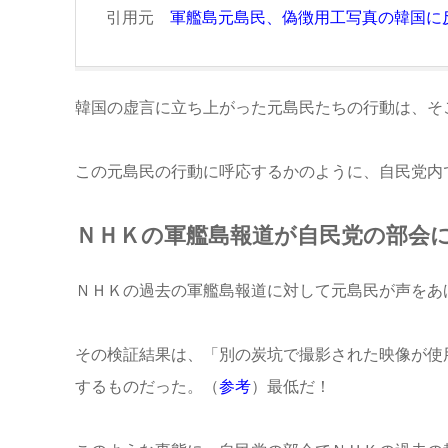
引用元
軍艦島元島民、偽徴用工写真の韓国に
韓国の虚言に立ち上がった元島民たちの行動は、そ
この元島民の行動に呼応するかのように、自民党内
ＮＨＫの軍艦島報道が自民党の部会
ＮＨＫの過去の軍艦島報道に対して元島民が声をあ
その検証結果は、「別の炭坑で撮影された映像が使
するものだった。（
参考
）最低だ！