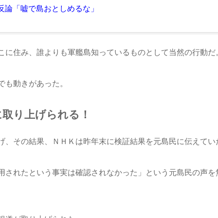
反論「嘘で島おとしめるな」
こに住み、誰よりも軍艦島知っているものとして当然の行動だ
でも動きがあった。
に取り上げられる！
げ、その結果、ＮＨＫは昨年末に検証結果を元島民に伝えてい
用されたという事実は確認されなかった」という元島民の声を