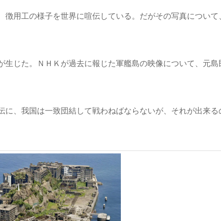
、徴用工の様子を世界に喧伝している。だがその写真について
が生じた。ＮＨＫが過去に報じた軍艦島の映像について、元島
伝に、我国は一致団結して戦わねばならないが、それが出来る