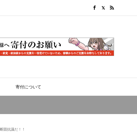
寄付について
断固抗議だ！！